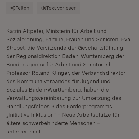
Teilen
Text vorlesen
Katrin Altpeter, Ministerin für Arbeit und
Sozialordnung, Familie, Frauen und Senioren, Eva
Strobel, die Vorsitzende der Geschäftsführung
der Regionaldirektion Baden-Württemberg der
Bundesagentur für Arbeit und Senator e.h.
Professor Roland Klinger, der Verbandsdirektor
des Kommunalverbandes für Jugend und
Soziales Baden-Württemberg, haben die
Verwaltungsvereinbarung zur Umsetzung des
Handlungsfeldes 3 des Förderprogramms
„Initiative Inklusion“ – Neue Arbeitsplätze für
ältere schwerbehinderte Menschen –
unterzeichnet.