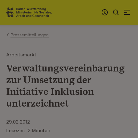
Zum Inhalt springen
Link zur Startseite
Pressemitteilungen
Arbeitsmarkt
Verwaltungsvereinbarung
zur Umsetzung der
Initiative Inklusion
unterzeichnet
29.02.2012
Lesezeit: 2 Minuten