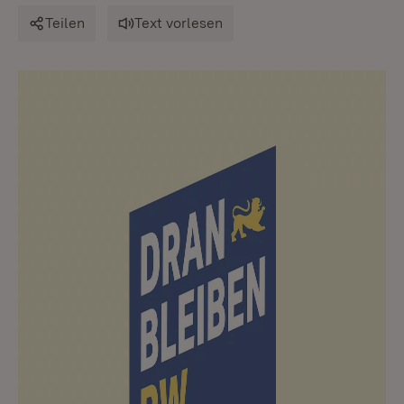
Teilen
Text vorlesen