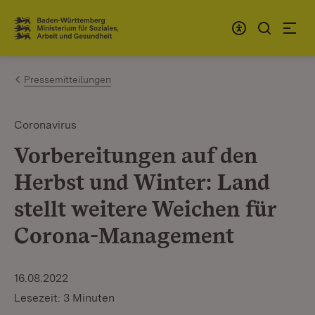
Zum Inhalt springen
Link zur Startseite
Pressemitteilungen
Coronavirus
Vorbereitungen auf den
Herbst und Winter: Land
stellt weitere Weichen für
Corona-Management
16.08.2022
Lesezeit: 3 Minuten