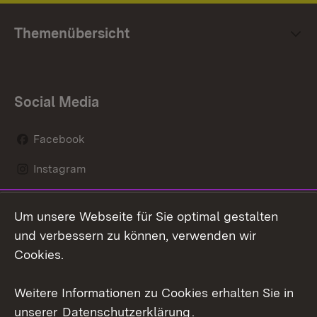
Themenübersicht
Social Media
Facebook
Instagram
LinkedIn
Um unsere Webseite für Sie optimal gestalten
Mastodon
und verbessern zu können, verwenden wir
Cookies.
Youtube
Weitere Informationen zu Cookies erhalten Sie in
Zum 
unserer
Datenschutzerklärung
.