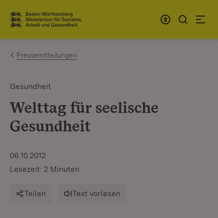
Zum Inhalt springen
Link zur Startseite
Pressemitteilungen
Gesundheit
Welttag für seelische
Gesundheit
06.10.2012
Lesezeit: 2 Minuten
Teilen
Text vorlesen