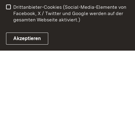
Drittanbieter-Cookies (Social-Media-Elemente von
Impressum
Cookies
Facebook, X / Twitter und Google werden auf der
gesamten Webseite aktiviert.)
Akzeptieren
Link zum Landesportal