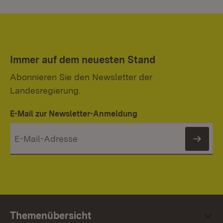
Immer auf dem neuesten Stand
Abonnieren Sie den Newsletter der
Landesregierung.
E-Mail zur Newsletter-Anmeldung
News
Themenübersicht