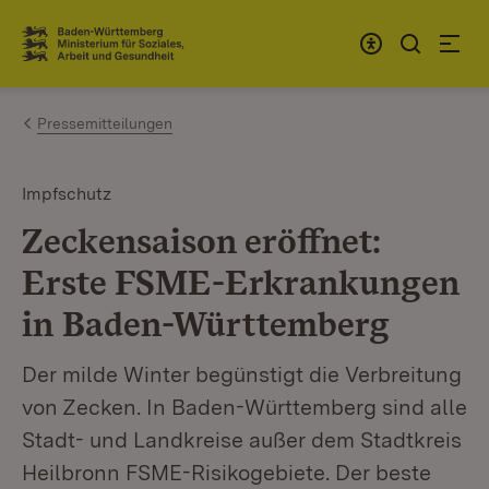
Zum Inhalt springen
Link zur Startseite
Pressemitteilungen
Impfschutz
Zeckensaison eröffnet:
Erste FSME-Erkrankungen
in Baden-Württemberg
Der milde Winter begünstigt die Verbreitung
von Zecken. In Baden-Württemberg sind alle
Stadt- und Landkreise außer dem Stadtkreis
Heilbronn FSME-Risikogebiete. Der beste