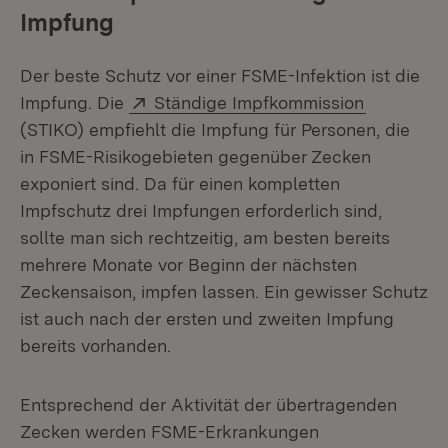
Impfung
Der beste Schutz vor einer FSME-Infektion ist die
Extern:
(Öffnet i
Impfung. Die
Ständige Impfkommission
(STIKO) empfiehlt die Impfung für Personen, die
in FSME-Risikogebieten gegenüber Zecken
exponiert sind. Da für einen kompletten
Impfschutz drei Impfungen erforderlich sind,
sollte man sich rechtzeitig, am besten bereits
mehrere Monate vor Beginn der nächsten
Zeckensaison, impfen lassen. Ein gewisser Schutz
ist auch nach der ersten und zweiten Impfung
bereits vorhanden.
Entsprechend der Aktivität der übertragenden
Zecken werden FSME-Erkrankungen