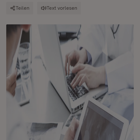
Teilen
Text vorlesen