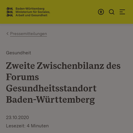
Zum Inhalt springen
Link zur Startseite
Pressemitteilungen
Gesundheit
Zweite Zwischenbilanz des
Forums
Gesundheitsstandort
Baden-Württemberg
23.10.2020
Lesezeit: 4 Minuten