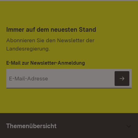
Immer auf dem neuesten Stand
Abonnieren Sie den Newsletter der
Landesregierung.
E-Mail zur Newsletter-Anmeldung
News
Themenübersicht