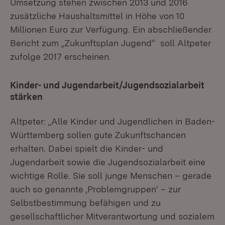
Umsetzung stehen zwischen 2013 und 2016
zusätzliche Haushaltsmittel in Höhe von 10
Millionen Euro zur Verfügung. Ein abschließender
Bericht zum „Zukunftsplan Jugend“ soll Altpeter
zufolge 2017 erscheinen.
Kinder- und Jugendarbeit/Jugendsozialarbeit
stärken
Altpeter: „Alle Kinder und Jugendlichen in Baden-
Württemberg sollen gute Zukunftschancen
erhalten. Dabei spielt die Kinder- und
Jugendarbeit sowie die Jugendsozialarbeit eine
wichtige Rolle. Sie soll junge Menschen – gerade
auch so genannte ‚Problemgruppen‘ – zur
Selbstbestimmung befähigen und zu
gesellschaftlicher Mitverantwortung und sozialem