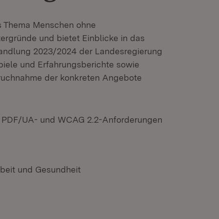
das Thema Menschen ohne
ergründe und bietet Einblicke in das
andlung 2023/2024 der Landesregierung
iele und Erfahrungsberichte sowie
pruchnahme der konkreten Angebote
ten PDF/UA- und WCAG 2.2-Anforderungen
rbeit und Gesundheit