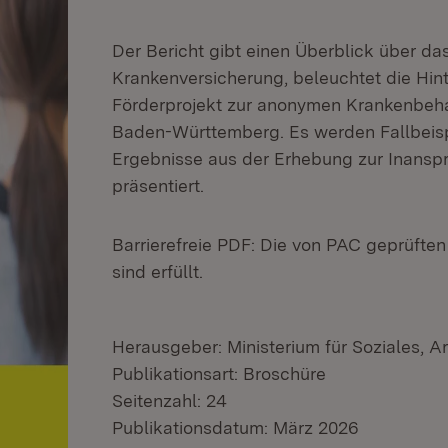
Der Bericht gibt einen Überblick über 
Krankenversicherung, beleuchtet die Hint
Förderprojekt zur anonymen Krankenbeh
Baden-Württemberg. Es werden Fallbeisp
Ergebnisse aus der Erhebung zur Inans
präsentiert.
Barrierefreie PDF: Die von PAC geprüf
sind erfüllt.
Herausgeber: Ministerium für Soziales, A
Publikationsart: Broschüre
Seitenzahl: 24
Publikationsdatum: März 2026