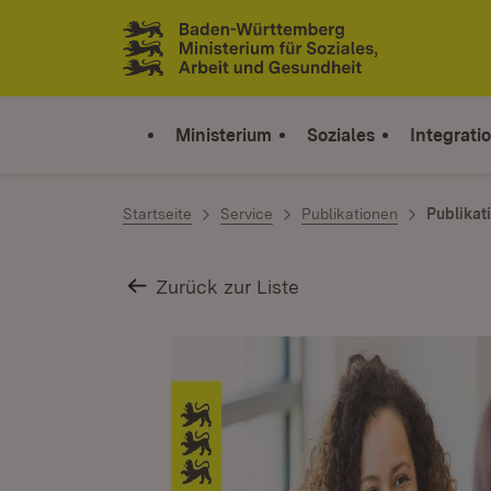
Zum Inhalt springen
Link zur Startseite
Ministerium
Soziales
Integrati
Startseite
Service
Publikationen
Publikat
Zurück zur Liste