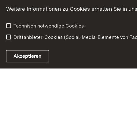
Karriere
Bürgerengag
Weitere Informationen zu Cookies erhalten Sie in un
Anfahrt
Gesundheit &
Technisch notwendige Cookies
Drittanbieter-Cookies (Social-Media-Elemente von Fac
Link zum Landesportal
Akzeptieren