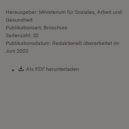
Herausgeber: Ministerium für Soziales, Arbeit und
Gesundheit
Publikationsart: Broschüre
Seitenzahl: 32
Publikationsdatum: Redaktionell überarbeitet im
Juni 2022
Download:
Als PDF herunterladen
(Öffnet in neuem Fen