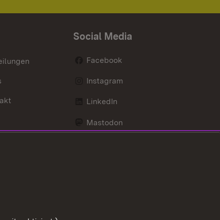
Social Media
Facebook
eilungen
s
Instagram
akt
LinkedIn
Mastodon
Youtube