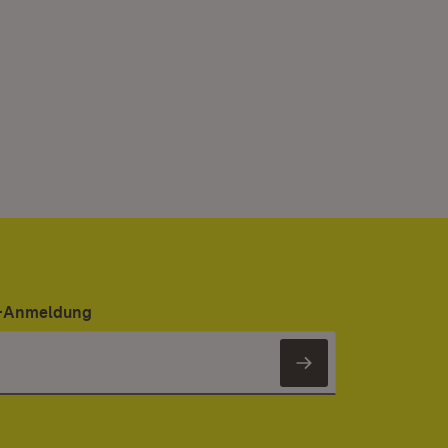
er-Anmeldung
Newsletter 