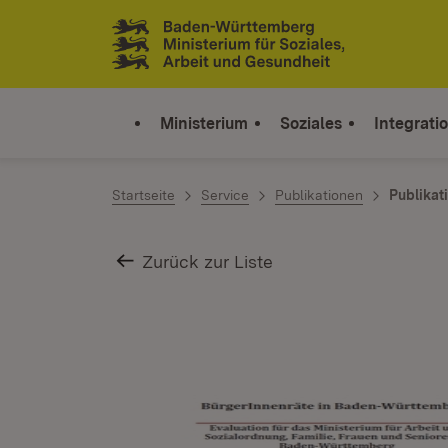
Zum Inhalt springen
Link zur Startseite
Ministerium
Soziales
Integrati
Startseite
Service
Publikationen
Publikat
Zurück zur Liste