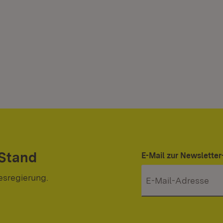
 Stand
E-Mail zur Newslett
esregierung.