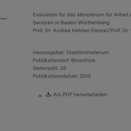
Evaluation für das Ministerium für Arbeit
Senioren in Baden-Württemberg
Prof. Dr. Andrea Helmer-Denzel/Prof. Dr.
Herausgeber: Staatsministerium
Publikationsart: Broschüre
Seitenzahl: 25
Publikationsdatum: 2013
Download:
Als PDF herunterladen
(Öffnet i