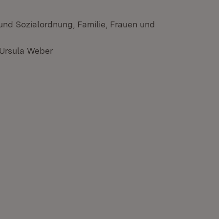
 und Sozialordnung, Familie, Frauen und
 Ursula Weber
n neuem Fenster)