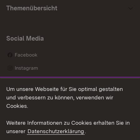
Themenübersicht
Social Media
Facebook
Instagram
LinkedIn
Um unsere Webseite für Sie optimal gestalten
Mastodon
und verbessern zu können, verwenden wir
Cookies.
Youtube
Weitere Informationen zu Cookies erhalten Sie in
Zum 
unserer
Datenschutzerklärung
.
Kontakt
Datenschutz