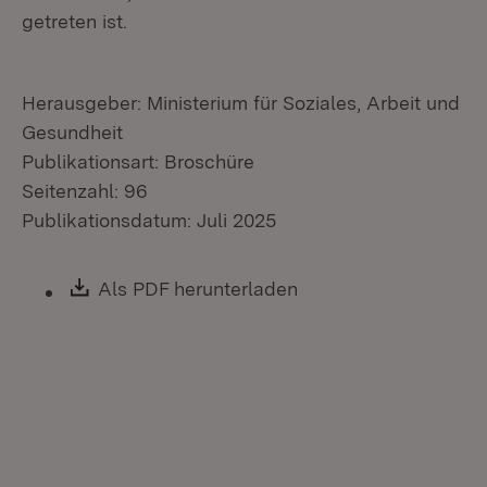
getreten ist.
Herausgeber: Ministerium für Soziales, Arbeit und
Gesundheit
Publikationsart: Broschüre
Seitenzahl: 96
Publikationsdatum: Juli 2025
Download:
Als PDF herunterladen
(Öffnet in neuem Fen