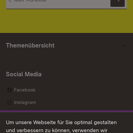
News
Themenübersicht
Social Media
Facebook
Instagram
LinkedIn
Um unsere Webseite für Sie optimal gestalten
Mastodon
und verbessern zu können, verwenden wir