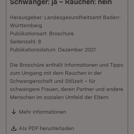
Schwanger: ja – Rauchen: nein
Herausgeber: Landesgesundheitsamt Baden-
Württemberg
Publikationsart: Broschüre
Seitenzahl: 8
Publikationsdatum: Dezember 2021
Die Broschüre enthält Informationen und Tipps
zum Umgang mit dem Rauchen in der
Schwangerschaft und Stillzeit – für
schwangere Frauen, deren Partner und andere
Menschen im sozialen Umfeld der Eltern.
Mehr Informationen
Download:
Als PDF herunterladen
(Öffnet in neuem Fenste