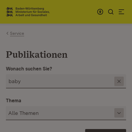
Zum Inhalt springen
Link zur Startseite
Service
Publikationen
Wonach suchen Sie?
Thema