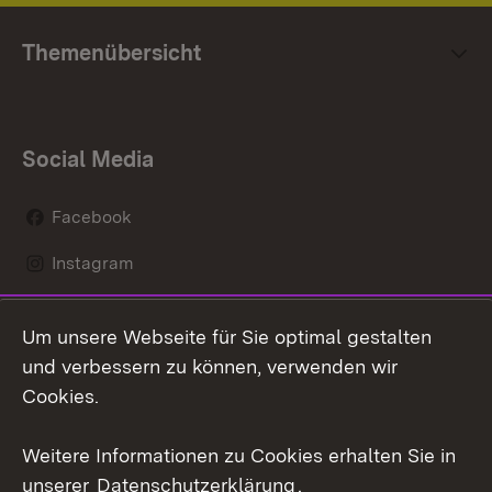
Themenübersicht
Social Media
Facebook
Instagram
LinkedIn
Um unsere Webseite für Sie optimal gestalten
Mastodon
und verbessern zu können, verwenden wir
Cookies.
Youtube
Weitere Informationen zu Cookies erhalten Sie in
Zum 
unserer
Datenschutzerklärung
.