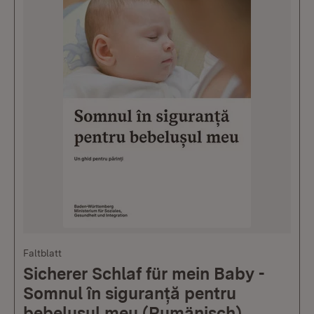
Faltblatt
Sicherer Schlaf für mein Baby -
Somnul în siguranță pentru
bebelușul meu (Rumänisch)