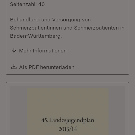
Seitenzahl: 40
Behandlung und Versorgung von
Schmerzpatientinnen und Schmerzpatienten in
Baden-Württemberg.
Mehr Informationen
Download:
Als PDF herunterladen
(Öffnet in neuem Fenste