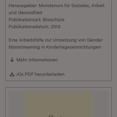
Herausgeber: Ministerium für Soziales, Arbeit
und Gesundheit
Publikationsart: Broschüre
Publikationsdatum: 2013
Eine Arbeitshilfe zur Umsetzung von Gender
Mainstreaming in Kindertageseinrichtungen
Mehr Informationen
Download:
Als PDF herunterladen
(Öffnet in neuem Fenste