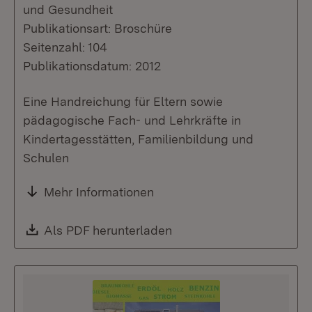
und Gesundheit
Publikationsart: Broschüre
Seitenzahl: 104
Publikationsdatum: 2012
Eine Handreichung für Eltern sowie
pädagogische Fach- und Lehrkräfte in
Kindertagesstätten, Familienbildung und
Schulen
Mehr Informationen
Download:
Als PDF herunterladen
(Öffnet in neuem Fenste