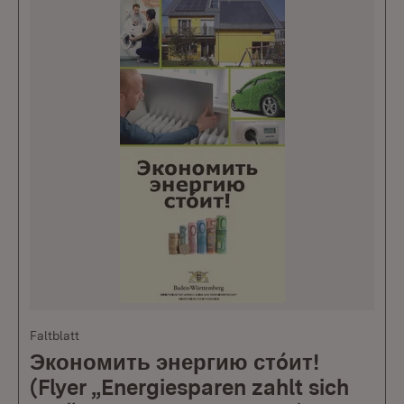
Faltblatt
Экономить энергию стóит!
(Flyer „Energiesparen zahlt sich