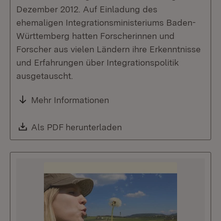
Dezember 2012. Auf Einladung des
ehemaligen Integrationsministeriums Baden-
Württemberg hatten Forscherinnen und
Forscher aus vielen Ländern ihre Erkenntnisse
und Erfahrungen über Integrationspolitik
ausgetauscht.
Mehr Informationen
Download:
Als PDF herunterladen
(Öffnet in neuem Fenste