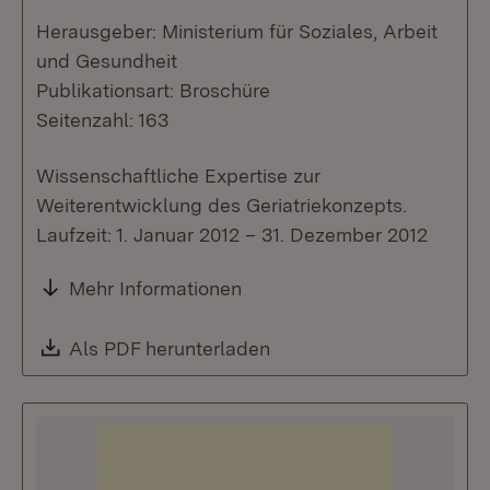
Herausgeber: Ministerium für Soziales, Arbeit
und Gesundheit
Publikationsart: Broschüre
Seitenzahl: 163
Wissenschaftliche Expertise zur
Weiterentwicklung des Geriatriekonzepts.
Laufzeit: 1. Januar 2012 – 31. Dezember 2012
Mehr Informationen
Download:
Als PDF herunterladen
(Öffnet in neuem Fenste