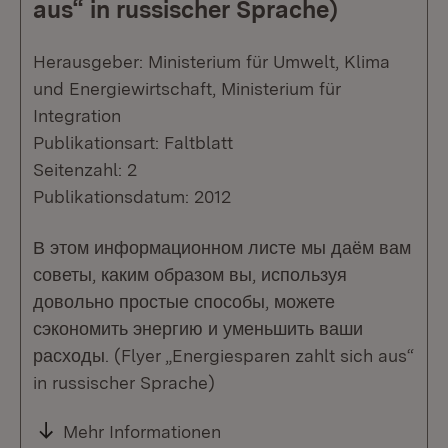
aus“ in russischer Sprache)
Herausgeber: Ministerium für Umwelt, Klima
und Energiewirtschaft, Ministerium für
Integration
Publikationsart: Faltblatt
Seitenzahl: 2
Publikationsdatum: 2012
В этом информационном листе мы даём вам
советы, каким образом вы, используя
довольно простые способы, можете
сэкономить энергию и уменьшить ваши
расходы. (Flyer „Energiesparen zahlt sich aus“
in russischer Sprache)
Mehr Informationen