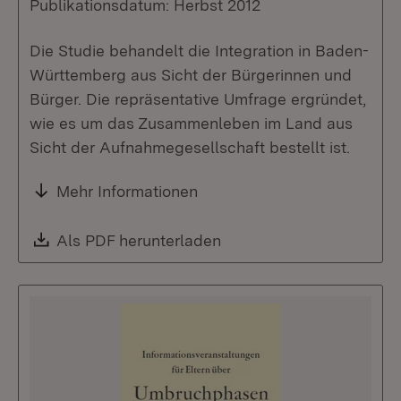
Publikationsdatum: Herbst 2012
Die Studie behandelt die Integration in Baden-
Württemberg aus Sicht der Bürgerinnen und
Bürger. Die repräsentative Umfrage ergründet,
wie es um das Zusammenleben im Land aus
Sicht der Aufnahmegesellschaft bestellt ist.
Mehr Informationen
Download:
Als PDF herunterladen
(Öffnet in neuem Fenste