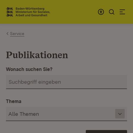
Zum Inhalt springen
Link zur Startseite
Service
Publikationen
Wonach suchen Sie?
Thema