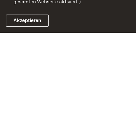
gesamten Webseite aktiviert.)
Akzeptieren
Link zum Landesportal