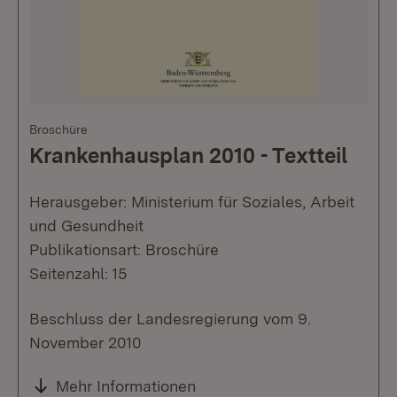
Broschüre
Krankenhausplan 2010 - Textteil
Herausgeber: Ministerium für Soziales, Arbeit
und Gesundheit
Publikationsart: Broschüre
Seitenzahl: 15
Beschluss der Landesregierung vom 9.
November 2010
Mehr Informationen