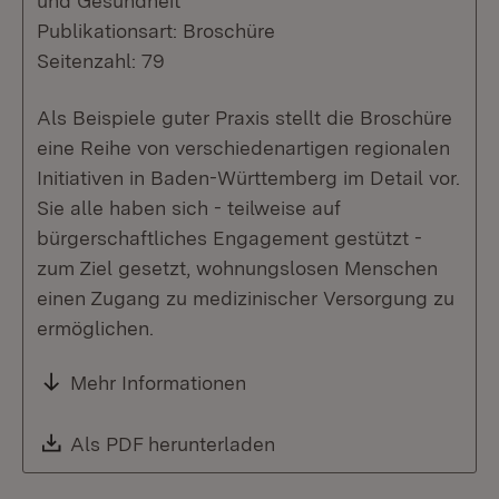
und Gesundheit
Publikationsart: Broschüre
Seitenzahl: 79
Als Beispiele guter Praxis stellt die Broschüre
eine Reihe von verschiedenartigen regionalen
Initiativen in Baden-Württemberg im Detail vor.
Sie alle haben sich - teilweise auf
bürgerschaftliches Engagement gestützt -
zum Ziel gesetzt, wohnungslosen Menschen
einen Zugang zu medizinischer Versorgung zu
ermöglichen.
Mehr Informationen
Download:
Als PDF herunterladen
(Öffnet in neuem Fenste