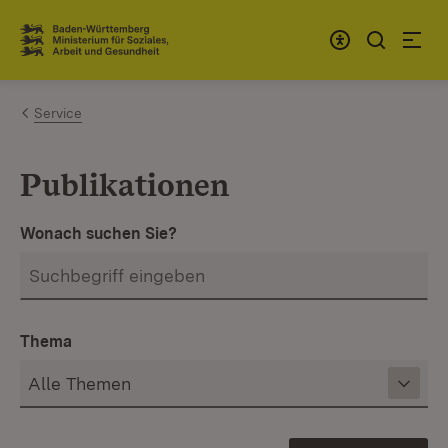
Zum Inhalt springen
Link zur Startseite
Service
Publikationen
Wonach suchen Sie?
Thema