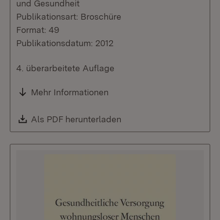
und Gesundheit
Publikationsart: Broschüre
Format: 49
Publikationsdatum: 2012
4. überarbeitete Auflage
Mehr Informationen
Download:
Als PDF herunterladen
(Öffnet in neuem Fenste