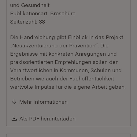
und Gesundheit
Publikationsart: Broschüre
Seitenzahl: 38
Die Handreichung gibt Einblick in das Projekt
„Neuakzentuierung der Prävention“. Die
Ergebnisse mit konkreten Anregungen und
praxisorientierten Empfehlungen sollen den
Verantwortlichen in Kommunen, Schulen und
Betrieben wie auch der Fachöffentlichkeit
wertvolle Impulse für die eigene Arbeit geben.
Mehr Informationen
Download:
Als PDF herunterladen
(Öffnet in neuem Fenste