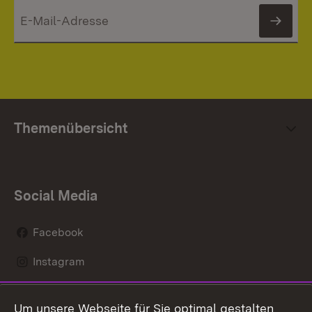
News
Themenübersicht
Social Media
Facebook
Instagram
LinkedIn
Um unsere Webseite für Sie optimal gestalten