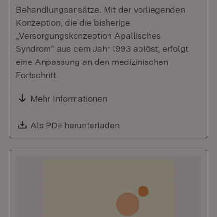
Behandlungsansätze. Mit der vorliegenden
Konzeption, die die bisherige
„Versorgungskonzeption Apallisches
Syndrom“ aus dem Jahr 1993 ablöst, erfolgt
eine Anpassung an den medizinischen
Fortschritt.
Mehr Informationen
Download:
Als PDF herunterladen
(Öffnet in neuem Fenste