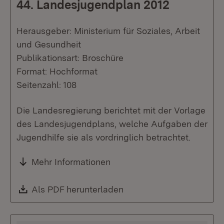
44. Landesjugendplan 2012
Herausgeber: Ministerium für Soziales, Arbeit
und Gesundheit
Publikationsart: Broschüre
Format: Hochformat
Seitenzahl: 108
Die Landesregierung berichtet mit der Vorlage
des Landesjugendplans, welche Aufgaben der
Jugendhilfe sie als vordringlich betrachtet.
Mehr Informationen
Download:
Als PDF herunterladen
(Öffnet in neuem Fenste