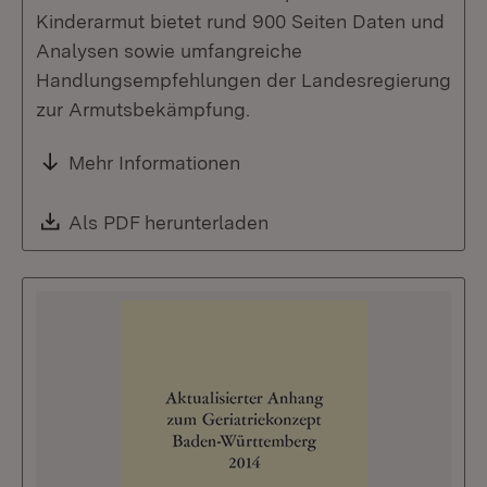
Kinderarmut bietet rund 900 Seiten Daten und
Analysen sowie umfangreiche
Handlungsempfehlungen der Landesregierung
zur Armutsbekämpfung.
Mehr Informationen
Download:
Als PDF herunterladen
(Öffnet in neuem Fenste