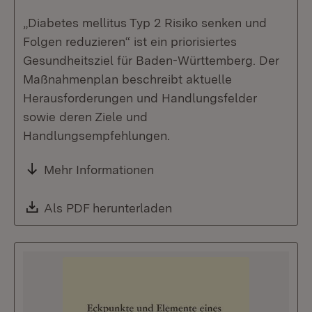
„Diabetes mellitus Typ 2 Risiko senken und
Folgen reduzieren“ ist ein priorisiertes
Gesundheitsziel für Baden-Württemberg. Der
Maßnahmenplan beschreibt aktuelle
Herausforderungen und Handlungsfelder
sowie deren Ziele und
Handlungsempfehlungen.
Mehr Informationen
Download:
Als PDF herunterladen
(Öffnet in neuem Fenste