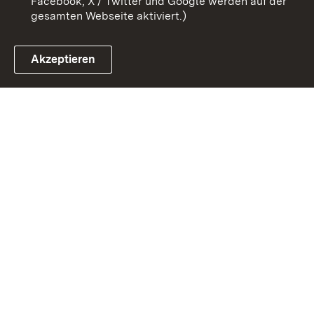
Facebook, X / Twitter und Google werden auf der
gesamten Webseite aktiviert.)
Akzeptieren
Link zum Landesportal