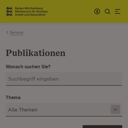
Zum Inhalt springen
Link zur Startseite
Service
Publikationen
Wonach suchen Sie?
Thema