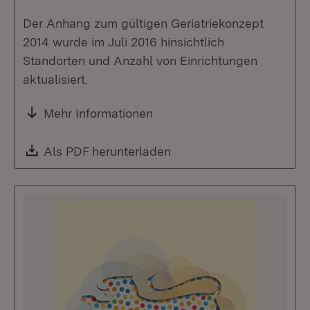
Der Anhang zum gültigen Geriatriekonzept
2014 wurde im Juli 2016 hinsichtlich
Standorten und Anzahl von Einrichtungen
aktualisiert.
Mehr Informationen
Download:
Als PDF herunterladen
(Öffnet in neuem Fenste