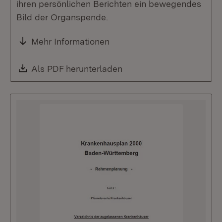
ihren persönlichen Berichten ein bewegendes
Bild der Organspende.
Mehr Informationen
Download:
Als PDF herunterladen
(Öffnet in neuem Fenste