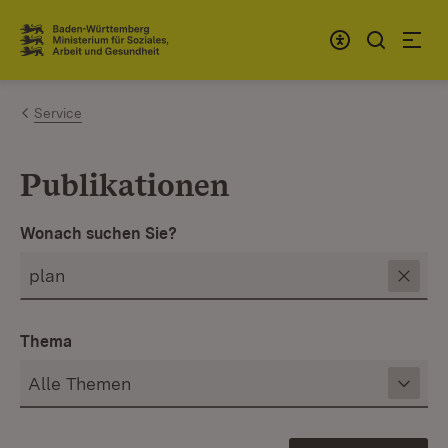
Zum Inhalt springen
Link zur Startseite
Service
Publikationen
Wonach suchen Sie?
Thema