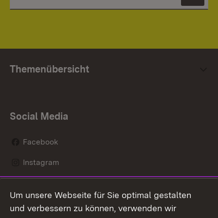
News
Themenübersicht
Social Media
Facebook
Instagram
LinkedIn
Um unsere Webseite für Sie optimal gestalten
Mastodon
und verbessern zu können, verwenden wir