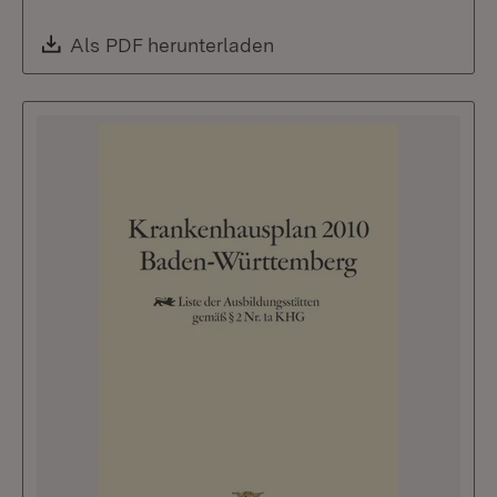
Download:
Als PDF herunterladen
(Öffnet in neuem Fenste