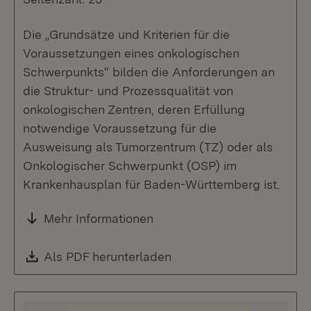
Die „Grundsätze und Kriterien für die
Voraussetzungen eines onkologischen
Schwerpunkts“ bilden die Anforderungen an
die Struktur- und Prozessqualität von
onkologischen Zentren, deren Erfüllung
notwendige Voraussetzung für die
Ausweisung als Tumorzentrum (TZ) oder als
Onkologischer Schwerpunkt (OSP) im
Krankenhausplan für Baden-Württemberg ist.
Mehr Informationen
Download:
Als PDF herunterladen
(Öffnet in neuem Fenste