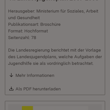
Herausgeber: Ministerium für Soziales, Arbeit
und Gesundheit
Publikationsart: Broschüre
Format: Hochformat
Seitenzahl: 78
Die Landesregierung berichtet mit der Vorlage
des Landesjugendplans, welche Aufgaben der
Jugendhilfe sie als vordringlich betrachtet.
Mehr Informationen
Download:
Als PDF herunterladen
(Öffnet in neuem Fenste