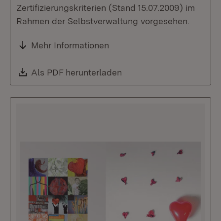
Zertifizierungskriterien (Stand 15.07.2009) im
Rahmen der Selbstverwaltung vorgesehen.
Mehr Informationen
Download:
Als PDF herunterladen
(Öffnet in neuem Fenste