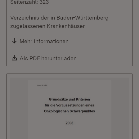
Seitenzahl: 323
Verzeichnis der in Baden-Württemberg
zugelassenen Krankenhäuser
Mehr Informationen
Download:
Als PDF herunterladen
(Öffnet in neuem Fenste