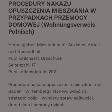
PROCEDURY NAKAZU
OPUSZCZENIA MIESZKANIA W
PRZYPADKACH PRZEMOCY
DOMOWEJ (Wohnungsverweis
Polnisch)
Herausgeber: Ministerium für Soziales, Arbeit
und Gesundheit
Publikationsart: Broschüre
Seitenzahl: 17
Publikationsdatum: 2021
Procedura nakazu opuszczenia mieszkania w
Badenii-Wirtembergii stanowi wspólną
strategię policji, wymiaru sprawiedliwości,
doradztwa i ochrony dzieci.