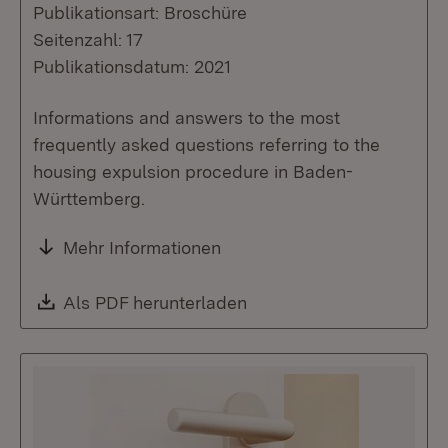
Publikationsart: Broschüre
Seitenzahl: 17
Publikationsdatum: 2021
Informations and answers to the most
frequently asked questions referring to the
housing expulsion procedure in Baden-
Württemberg.
Mehr Informationen
Download:
Als PDF herunterladen
(Öffnet in neuem Fenste