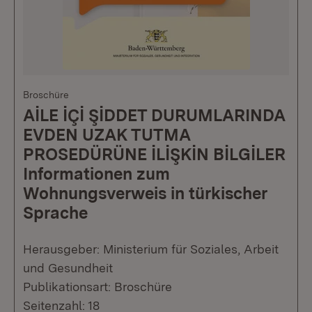
Broschüre
AİLE İÇİ ŞİDDET DURUMLARINDA
EVDEN UZAK TUTMA
PROSEDÜRÜNE İLİŞKİN BİLGİLER
Informationen zum
Wohnungsverweis in türkischer
Sprache
Herausgeber: Ministerium für Soziales, Arbeit
und Gesundheit
Publikationsart: Broschüre
Seitenzahl: 18