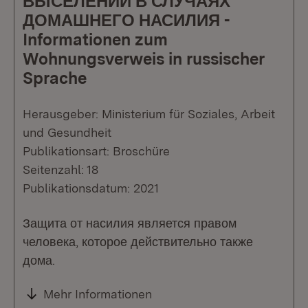
ВЫСЕЛЕНИИ В СЛУЧАЯХ
ДОМАШНЕГО НАСИЛИЯ -
Informationen zum
Wohnungsverweis in russischer
Sprache
Herausgeber: Ministerium für Soziales, Arbeit
und Gesundheit
Publikationsart: Broschüre
Seitenzahl: 18
Publikationsdatum: 2021
Защита от насилия является правом
человека, которое действительно также
дома.
Mehr Informationen