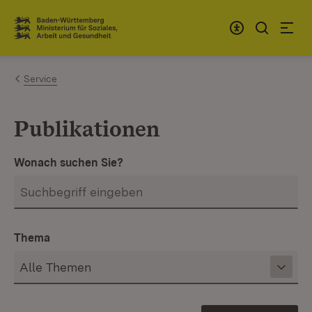
Zum Inhalt springen
Link zur Startseite
Service
Publikationen
Wonach suchen Sie?
Thema