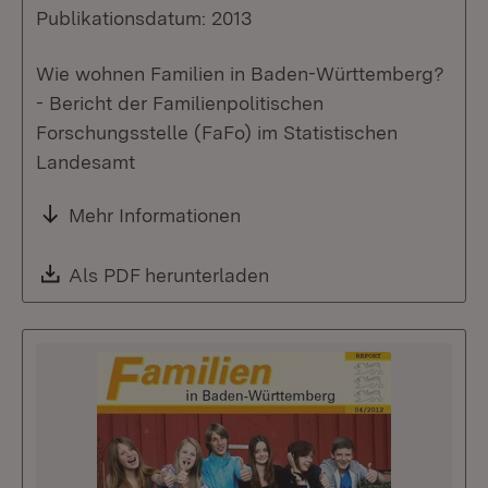
Publikationsdatum: 2013
Wie wohnen Familien in Baden-Württemberg?
- Bericht der Familienpolitischen
Forschungsstelle (FaFo) im Statistischen
Landesamt
Mehr Informationen
Download:
Als PDF herunterladen
(Öffnet in neuem Fenste