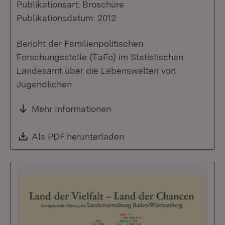
Publikationsart: Broschüre
Publikationsdatum: 2012
Bericht der Familienpolitischen
Forschungsstelle (FaFo) im Statistischen
Landesamt über die Lebenswelten von
Jugendlichen
Mehr Informationen
Download:
Als PDF herunterladen
(Öffnet in neuem Fenste