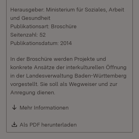
Herausgeber: Ministerium für Soziales, Arbeit
und Gesundheit
Publikationsart: Broschüre
Seitenzahl: 52
Publikationsdatum: 2014
In der Broschüre werden Projekte und
konkrete Ansätze der interkulturellen Öffnung
in der Landesverwaltung Baden-Württemberg
vorgestellt. Sie soll als Wegweiser und zur
Anregung dienen.
Mehr Informationen
Download:
Als PDF herunterladen
(Öffnet in neuem Fenste