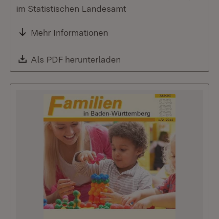
im Statistischen Landesamt
Mehr Informationen
Download:
Als PDF herunterladen
(Öffnet in neuem Fenste