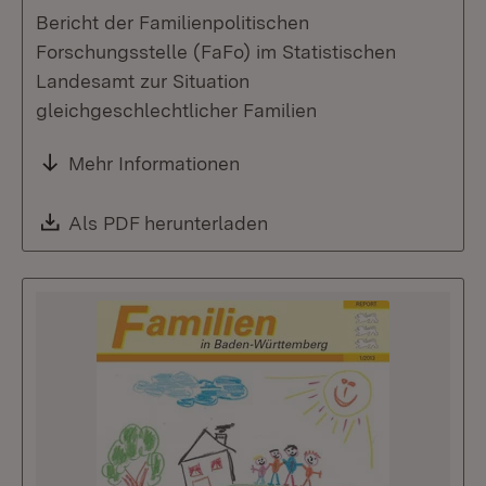
Bericht der Familienpolitischen
Forschungsstelle (FaFo) im Statistischen
Landesamt zur Situation
gleichgeschlechtlicher Familien
Mehr Informationen
Download:
Als PDF herunterladen
(Öffnet in neuem Fenste