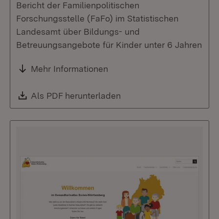
Bericht der Familienpolitischen
Forschungsstelle (FaFo) im Statistischen
Landesamt über Bildungs- und
Betreuungsangebote für Kinder unter 6 Jahren
Mehr Informationen
Download:
Als PDF herunterladen
(Öffnet in neuem Fenste