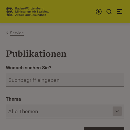
Zum Inhalt springen
Link zur Startseite
Service
Publikationen
Wonach suchen Sie?
Thema