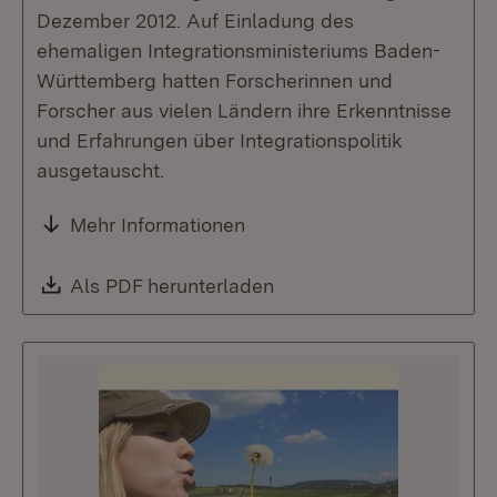
Dezember 2012. Auf Einladung des
ehemaligen Integrationsministeriums Baden-
Württemberg hatten Forscherinnen und
Forscher aus vielen Ländern ihre Erkenntnisse
und Erfahrungen über Integrationspolitik
ausgetauscht.
Mehr Informationen
Download:
Als PDF herunterladen
(Öffnet in neuem Fenste