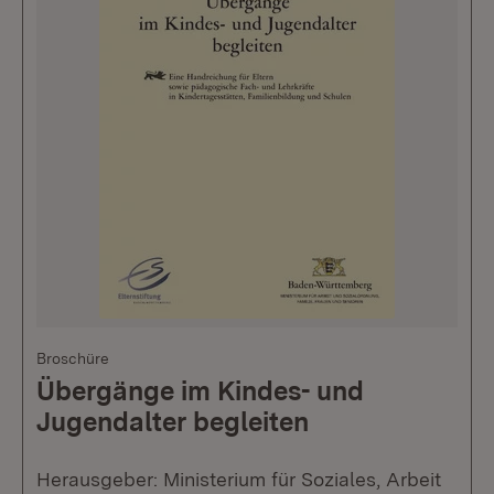
Broschüre
Übergänge im Kindes- und
Jugendalter begleiten
Herausgeber: Ministerium für Soziales, Arbeit