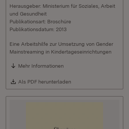
Herausgeber: Ministerium für Soziales, Arbeit
und Gesundheit
Publikationsart: Broschüre
Publikationsdatum: 2013
Eine Arbeitshilfe zur Umsetzung von Gender
Mainstreaming in Kindertageseinrichtungen
Mehr Informationen
Download:
Als PDF herunterladen
(Öffnet in neuem Fenste