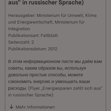
aus“ in russischer Sprache)
Herausgeber: Ministerium für Umwelt, Klima
und Energiewirtschaft, Ministerium für
Integration
Publikationsart: Faltblatt
Seitenzahl: 2
Publikationsdatum: 2012
В этом информационном листе мы даём вам
советы, каким образом вы, используя
довольно простые способы, можете
сэкономить энергию и уменьшить ваши
расходы. (Flyer „Energiesparen zahlt sich aus“
in russischer Sprache)
Mehr Informationen