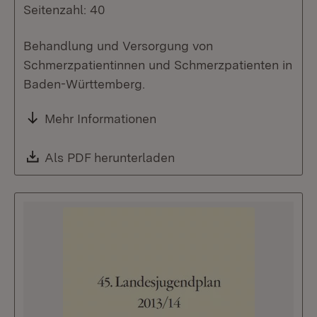
Seitenzahl: 40
Behandlung und Versorgung von
Schmerzpatientinnen und Schmerzpatienten in
Baden-Württemberg.
Mehr Informationen
Download:
Als PDF herunterladen
(Öffnet in neuem Fenste