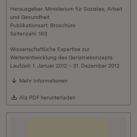
Herausgeber: Ministerium für Soziales, Arbeit
und Gesundheit
Publikationsart: Broschüre
Seitenzahl: 163
Wissenschaftliche Expertise zur
Weiterentwicklung des Geriatriekonzepts.
Laufzeit: 1. Januar 2012 – 31. Dezember 2012
Mehr Informationen
Download:
Als PDF herunterladen
(Öffnet in neuem Fenste