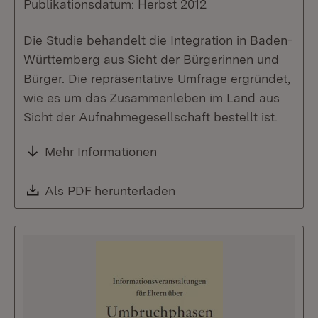
Publikationsdatum: Herbst 2012
Die Studie behandelt die Integration in Baden-
Württemberg aus Sicht der Bürgerinnen und
Bürger. Die repräsentative Umfrage ergründet,
wie es um das Zusammenleben im Land aus
Sicht der Aufnahmegesellschaft bestellt ist.
Mehr Informationen
Download:
Als PDF herunterladen
(Öffnet in neuem Fenste