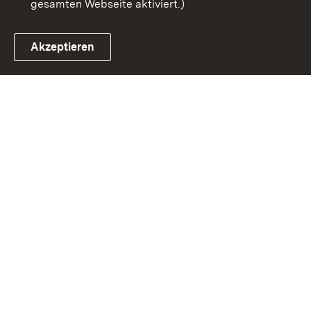
gesamten Webseite aktiviert.)
Akzeptieren
Link zum Landesportal