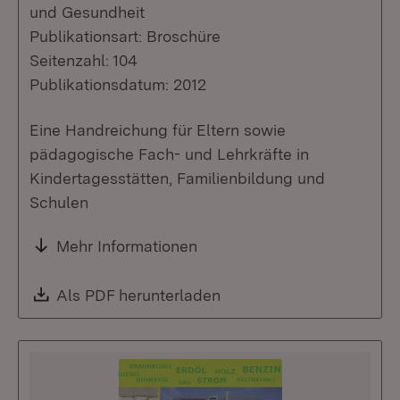
und Gesundheit
Publikationsart: Broschüre
Seitenzahl: 104
Publikationsdatum: 2012
Eine Handreichung für Eltern sowie
pädagogische Fach- und Lehrkräfte in
Kindertagesstätten, Familienbildung und
Schulen
Mehr Informationen
Download:
Als PDF herunterladen
(Öffnet in neuem Fenste