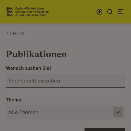
Zum Inhalt springen
Link zur Startseite
Service
Publikationen
Wonach suchen Sie?
Thema