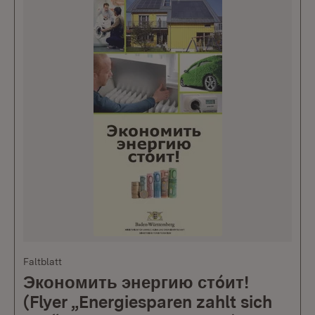
Faltblatt
Экономить энергию стóит!
(Flyer „Energiesparen zahlt sich