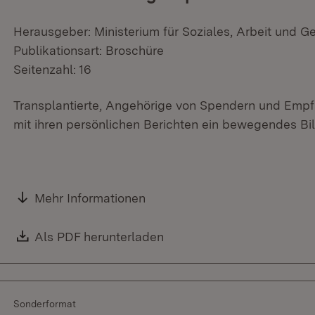
Herausgeber: Ministerium für Soziales, Arbeit und G
Publikationsart: Broschüre
Seitenzahl: 16
Transplantierte, Angehörige von Spendern und Empf
mit ihren persönlichen Berichten ein bewegendes B
Mehr Informationen
Download:
Als PDF herunterladen
(Öffnet in neuem Fenster)
Sonderformat