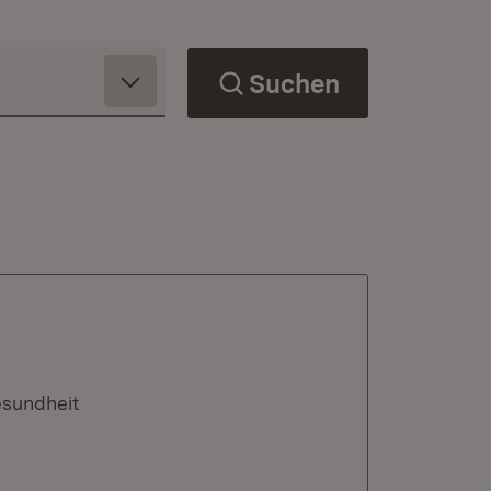
Suchen
esundheit