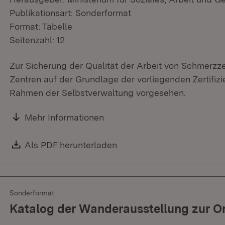
Publikationsart: Sonderformat
Format: Tabelle
Seitenzahl: 12
Zur Sicherung der Qualität der Arbeit von Schmerzzen
Zentren auf der Grundlage der vorliegenden Zertifizi
Rahmen der Selbstverwaltung vorgesehen.
Mehr Informationen
Download:
Als PDF herunterladen
(Öffnet in neuem Fenster)
Sonderformat
Katalog der Wanderausstellung zur 