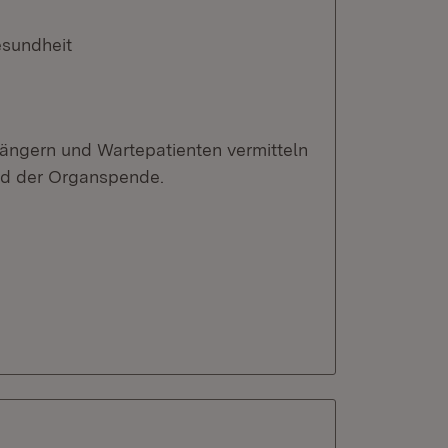
esundheit
ängern und Wartepatienten vermitteln
ild der Organspende.