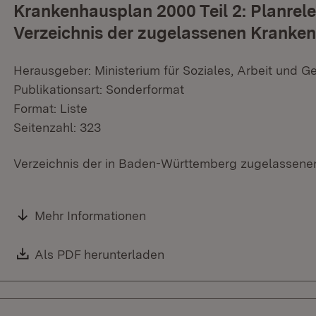
Krankenhausplan 2000 Teil 2: Planrel
Verzeichnis der zugelassenen Kranken
Herausgeber: Ministerium für Soziales, Arbeit und G
Publikationsart: Sonderformat
Format: Liste
Seitenzahl: 323
Verzeichnis der in Baden-Württemberg zugelassene
Mehr Informationen
Download:
Als PDF herunterladen
(Öffnet in neuem Fenster)