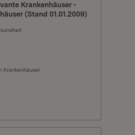
evante Krankenhäuser -
häuser (Stand 01.01.2009)
esundheit
n Krankenhäuser