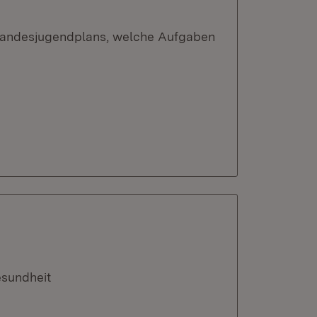
 Landesjugendplans, welche Aufgaben
esundheit