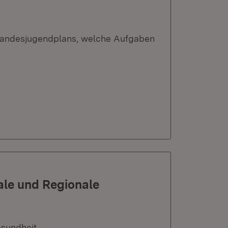
 Landesjugendplans, welche Aufgaben
nale und Regionale
esundheit