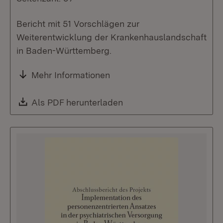
Bericht mit 51 Vorschlägen zur
Weiterentwicklung der Krankenhauslandschaft
in Baden-Württemberg.
Mehr Informationen
Download:
Als PDF herunterladen
(Öffnet in neuem Fenste