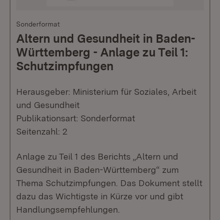
Sonderformat
Altern und Gesundheit in Baden-
Württemberg - Anlage zu Teil 1:
Schutzimpfungen
Herausgeber: Ministerium für Soziales, Arbeit
und Gesundheit
Publikationsart: Sonderformat
Seitenzahl: 2
Anlage zu Teil 1 des Berichts „Altern und
Gesundheit in Baden-Württemberg“ zum
Thema Schutzimpfungen. Das Dokument stellt
dazu das Wichtigste in Kürze vor und gibt
Handlungsempfehlungen.