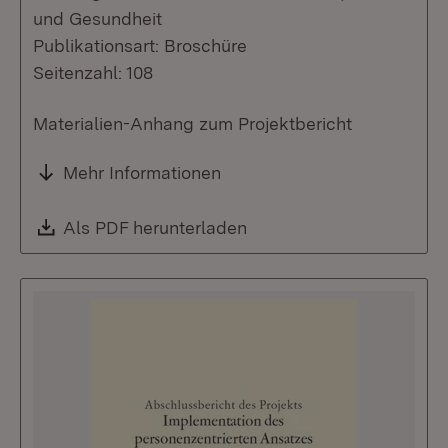
und Gesundheit
Publikationsart: Broschüre
Seitenzahl: 108
Materialien-Anhang zum Projektbericht
Mehr Informationen
Download:
Als PDF herunterladen
(Öffnet in neuem Fenste