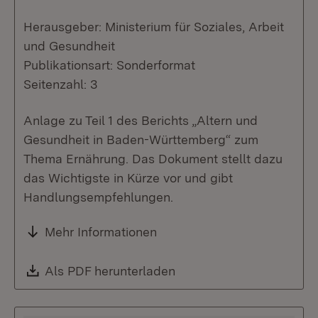
Herausgeber: Ministerium für Soziales, Arbeit
und Gesundheit
Publikationsart: Sonderformat
Seitenzahl: 3
Anlage zu Teil 1 des Berichts „Altern und
Gesundheit in Baden-Württemberg“ zum
Thema Ernährung. Das Dokument stellt dazu
das Wichtigste in Kürze vor und gibt
Handlungsempfehlungen.
Mehr Informationen
Download:
Als PDF herunterladen
(Öffnet in neuem Fenste