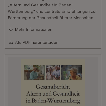
„Altern und Gesundheit in Baden-
Württemberg“ und zentrale Empfehlungen zur
Förderung der Gesundheit älterer Menschen.
Mehr Informationen
Download:
Als PDF herunterladen
(Öffnet in neuem Fenste