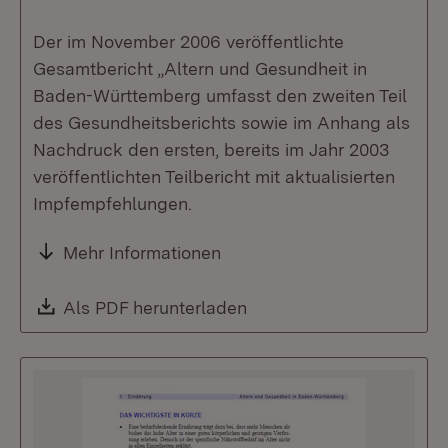
Der im November 2006 veröffentlichte
Gesamtbericht „Altern und Gesundheit in
Baden-Württemberg umfasst den zweiten Teil
des Gesundheitsberichts sowie im Anhang als
Nachdruck den ersten, bereits im Jahr 2003
veröffentlichten Teilbericht mit aktualisierten
Impfempfehlungen.
Mehr Informationen
Download:
Als PDF herunterladen
(Öffnet in neuem Fenste