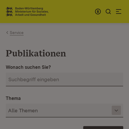
Zum Inhalt springen
Link zur Startseite
Service
Publikationen
Wonach suchen Sie?
Thema