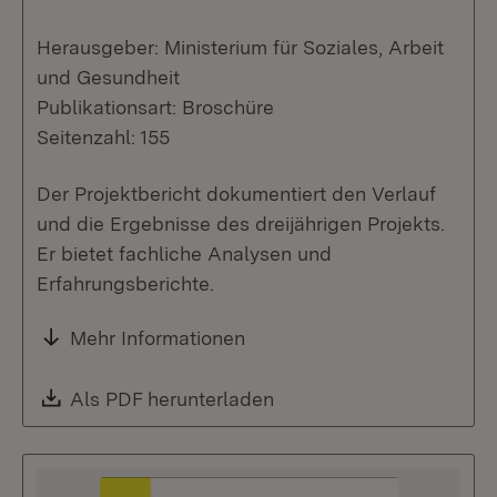
Herausgeber: Ministerium für Soziales, Arbeit
und Gesundheit
Publikationsart: Broschüre
Seitenzahl: 155
Der Projektbericht dokumentiert den Verlauf
und die Ergebnisse des dreijährigen Projekts.
Er bietet fachliche Analysen und
Erfahrungsberichte.
Mehr Informationen
Download:
Als PDF herunterladen
(Öffnet in neuem Fenste