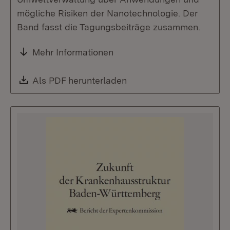
mögliche Risiken der Nanotechnologie. Der
Band fasst die Tagungsbeiträge zusammen.
Mehr Informationen
Download:
Als PDF herunterladen
(Öffnet in neuem Fenste