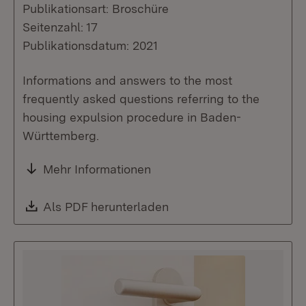
Publikationsart: Broschüre
Seitenzahl: 17
Publikationsdatum: 2021
Informations and answers to the most
frequently asked questions referring to the
housing expulsion procedure in Baden-
Württemberg.
Mehr Informationen
Download:
Als PDF herunterladen
(Öffnet in neuem Fenste