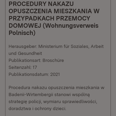
PROCEDURY NAKAZU
OPUSZCZENIA MIESZKANIA W
PRZYPADKACH PRZEMOCY
DOMOWEJ (Wohnungsverweis
Polnisch)
Herausgeber: Ministerium für Soziales, Arbeit
und Gesundheit
Publikationsart: Broschüre
Seitenzahl: 17
Publikationsdatum: 2021
Procedura nakazu opuszczenia mieszkania w
Badenii-Wirtembergii stanowi wspólną
strategię policji, wymiaru sprawiedliwości,
doradztwa i ochrony dzieci.