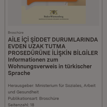
Broschüre
AİLE İÇİ ŞİDDET DURUMLARINDA
EVDEN UZAK TUTMA
PROSEDÜRÜNE İLİŞKİN BİLGİLER
Informationen zum
Wohnungsverweis in türkischer
Sprache
Herausgeber: Ministerium für Soziales, Arbeit
und Gesundheit
Publikationsart: Broschüre
Seitenzahl: 18