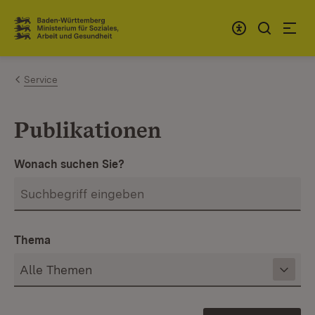
Zum Inhalt springen
Link zur Startseite
Service
Publikationen
Wonach suchen Sie?
Thema