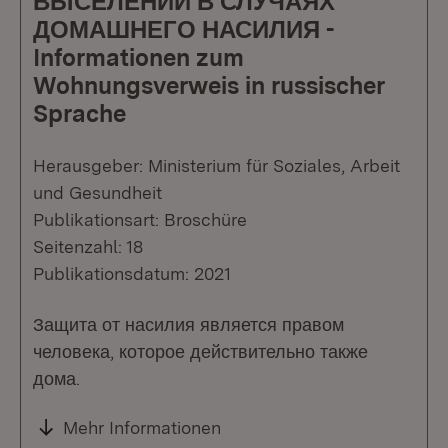
ВЫСЕЛЕНИИ В СЛУЧАЯХ
ДОМАШНЕГО НАСИЛИЯ -
Informationen zum
Wohnungsverweis in russischer
Sprache
Herausgeber: Ministerium für Soziales, Arbeit
und Gesundheit
Publikationsart: Broschüre
Seitenzahl: 18
Publikationsdatum: 2021
Защита от насилия является правом
человека, которое действительно также
дома.
Mehr Informationen