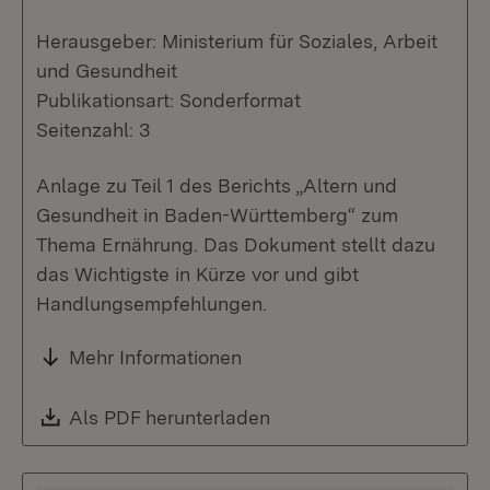
Herausgeber: Ministerium für Soziales, Arbeit
und Gesundheit
Publikationsart: Sonderformat
Seitenzahl: 3
Anlage zu Teil 1 des Berichts „Altern und
Gesundheit in Baden-Württemberg“ zum
Thema Ernährung. Das Dokument stellt dazu
das Wichtigste in Kürze vor und gibt
Handlungsempfehlungen.
Mehr Informationen
Download:
Als PDF herunterladen
(Öffnet in neuem Fenste