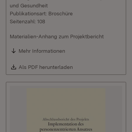
und Gesundheit
Publikationsart: Broschüre
Seitenzahl: 108
Materialien-Anhang zum Projektbericht
Mehr Informationen
Download:
Als PDF herunterladen
(Öffnet in neuem Fenste