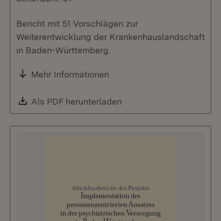
Bericht mit 51 Vorschlägen zur
Weiterentwicklung der Krankenhauslandschaft
in Baden-Württemberg.
Mehr Informationen
Download:
Als PDF herunterladen
(Öffnet in neuem Fenste