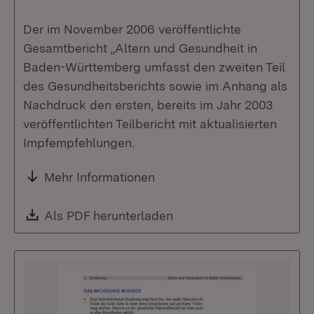
Der im November 2006 veröffentlichte
Gesamtbericht „Altern und Gesundheit in
Baden-Württemberg umfasst den zweiten Teil
des Gesundheitsberichts sowie im Anhang als
Nachdruck den ersten, bereits im Jahr 2003
veröffentlichten Teilbericht mit aktualisierten
Impfempfehlungen.
Mehr Informationen
Download:
Als PDF herunterladen
(Öffnet in neuem Fenste