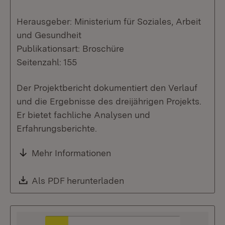
Herausgeber: Ministerium für Soziales, Arbeit
und Gesundheit
Publikationsart: Broschüre
Seitenzahl: 155
Der Projektbericht dokumentiert den Verlauf
und die Ergebnisse des dreijährigen Projekts.
Er bietet fachliche Analysen und
Erfahrungsberichte.
Mehr Informationen
Download:
Als PDF herunterladen
(Öffnet in neuem Fenste