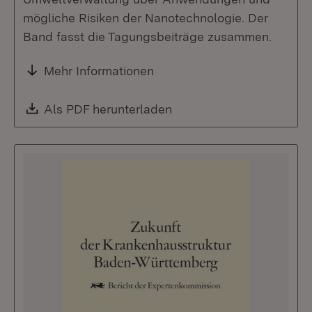
mögliche Risiken der Nanotechnologie. Der
Band fasst die Tagungsbeiträge zusammen.
Mehr Informationen
Download:
Als PDF herunterladen
(Öffnet in neuem Fenste