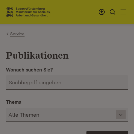
Zum Inhalt springen
Link zur Startseite
Service
Publikationen
Wonach suchen Sie?
Thema