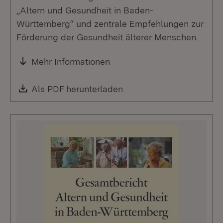
„Altern und Gesundheit in Baden-
Württemberg“ und zentrale Empfehlungen zur
Förderung der Gesundheit älterer Menschen.
Mehr Informationen
Download:
Als PDF herunterladen
(Öffnet in neuem Fenste