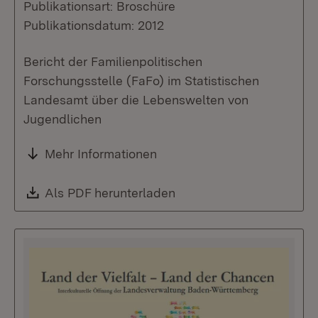
Publikationsart: Broschüre
Publikationsdatum: 2012
Bericht der Familienpolitischen
Forschungsstelle (FaFo) im Statistischen
Landesamt über die Lebenswelten von
Jugendlichen
Mehr Informationen
Download:
Als PDF herunterladen
(Öffnet in neuem Fenste