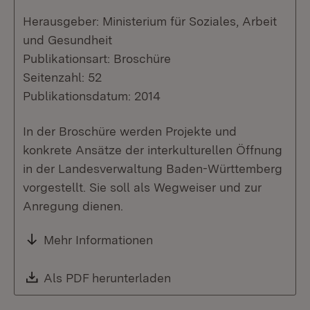
Herausgeber: Ministerium für Soziales, Arbeit
und Gesundheit
Publikationsart: Broschüre
Seitenzahl: 52
Publikationsdatum: 2014
In der Broschüre werden Projekte und
konkrete Ansätze der interkulturellen Öffnung
in der Landesverwaltung Baden-Württemberg
vorgestellt. Sie soll als Wegweiser und zur
Anregung dienen.
Mehr Informationen
Download:
Als PDF herunterladen
(Öffnet in neuem Fenste