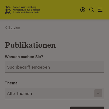
Zum Inhalt springen
Link zur Startseite
Service
Publikationen
Wonach suchen Sie?
Thema