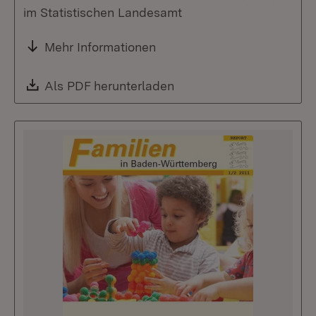
im Statistischen Landesamt
Mehr Informationen
Download:
Als PDF herunterladen
(Öffnet in neuem Fenste