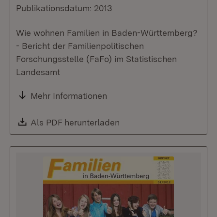
Publikationsdatum: 2013
Wie wohnen Familien in Baden-Württemberg?
- Bericht der Familienpolitischen
Forschungsstelle (FaFo) im Statistischen
Landesamt
Mehr Informationen
Download:
Als PDF herunterladen
(Öffnet in neuem Fenste