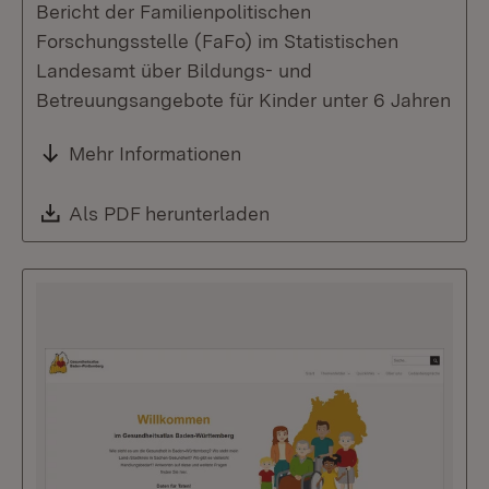
Bericht der Familienpolitischen
Forschungsstelle (FaFo) im Statistischen
Landesamt über Bildungs- und
Betreuungsangebote für Kinder unter 6 Jahren
Mehr Informationen
Download:
Als PDF herunterladen
(Öffnet in neuem Fenste