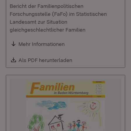
Bericht der Familienpolitischen
Forschungsstelle (FaFo) im Statistischen
Landesamt zur Situation
gleichgeschlechtlicher Familien
Mehr Informationen
Download:
Als PDF herunterladen
(Öffnet in neuem Fenste