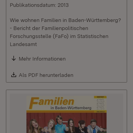
Publikationsdatum: 2013
Wie wohnen Familien in Baden-Württemberg?
- Bericht der Familienpolitischen
Forschungsstelle (FaFo) im Statistischen
Landesamt
Mehr Informationen
Download:
Als PDF herunterladen
(Öffnet in neuem Fenste