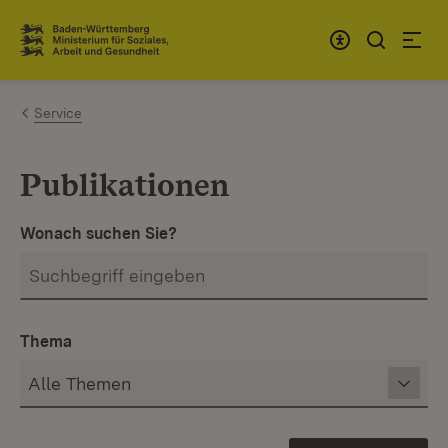
Zum Inhalt springen
Link zur Startseite
Service
Publikationen
Wonach suchen Sie?
Thema