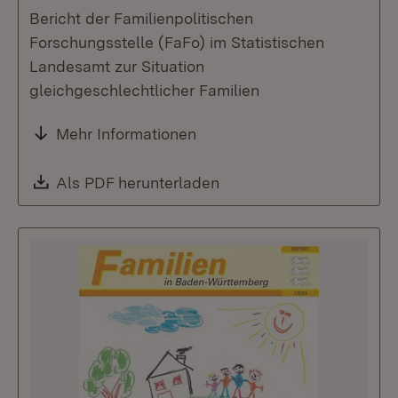
Bericht der Familienpolitischen
Forschungsstelle (FaFo) im Statistischen
Landesamt zur Situation
gleichgeschlechtlicher Familien
Mehr Informationen
Download:
Als PDF herunterladen
(Öffnet in neuem Fenste