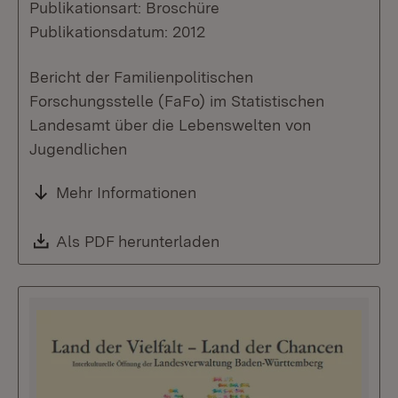
Publikationsart: Broschüre
Publikationsdatum: 2012
Bericht der Familienpolitischen
Forschungsstelle (FaFo) im Statistischen
Landesamt über die Lebenswelten von
Jugendlichen
Mehr Informationen
Download:
Als PDF herunterladen
(Öffnet in neuem Fenste