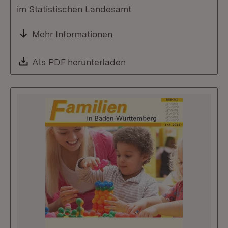
im Statistischen Landesamt
Mehr Informationen
Download:
Als PDF herunterladen
(Öffnet in neuem Fenste