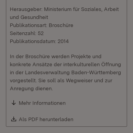
Herausgeber: Ministerium für Soziales, Arbeit
und Gesundheit
Publikationsart: Broschüre
Seitenzahl: 52
Publikationsdatum: 2014
In der Broschüre werden Projekte und
konkrete Ansätze der interkulturellen Öffnung
in der Landesverwaltung Baden-Württemberg
vorgestellt. Sie soll als Wegweiser und zur
Anregung dienen.
Mehr Informationen
Download:
Als PDF herunterladen
(Öffnet in neuem Fenste