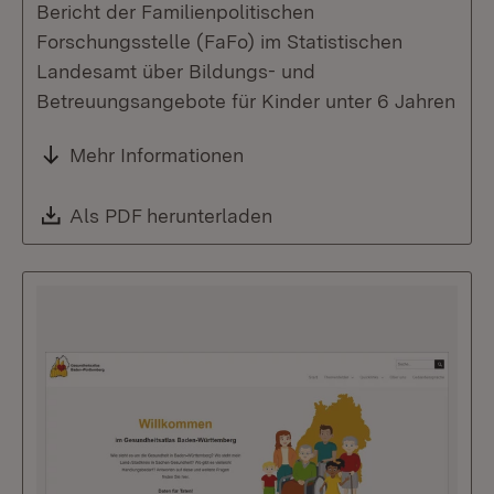
Bericht der Familienpolitischen
Forschungsstelle (FaFo) im Statistischen
Landesamt über Bildungs- und
Betreuungsangebote für Kinder unter 6 Jahren
Mehr Informationen
Download:
Als PDF herunterladen
(Öffnet in neuem Fenste