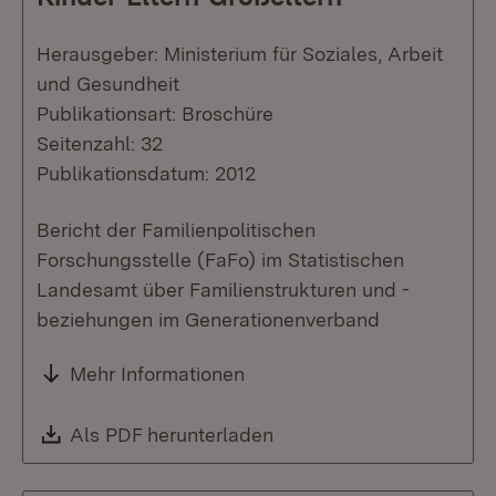
Herausgeber: Ministerium für Soziales, Arbeit
und Gesundheit
Publikationsart: Broschüre
Seitenzahl: 32
Publikationsdatum: 2012
Bericht der Familienpolitischen
Forschungsstelle (FaFo) im Statistischen
Landesamt über Familienstrukturen und -
beziehungen im Generationenverband
Mehr Informationen
Download:
Als PDF herunterladen
(Öffnet in neuem Fenste