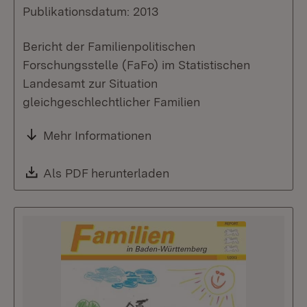
Publikationsdatum: 2013
Bericht der Familienpolitischen
Forschungsstelle (FaFo) im Statistischen
Landesamt zur Situation
gleichgeschlechtlicher Familien
Mehr Informationen
Download:
Als PDF herunterladen
(Öffnet in neuem Fenste