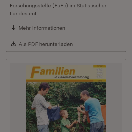
Forschungsstelle (FaFo) im Statistischen
Landesamt
Mehr Informationen
Download:
Als PDF herunterladen
(Öffnet in neuem Fenste