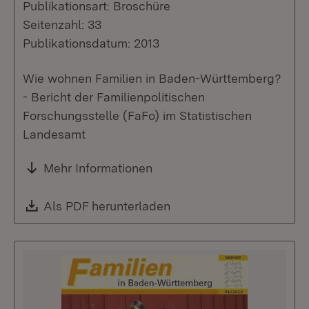
Publikationsart: Broschüre
Seitenzahl: 33
Publikationsdatum: 2013
Wie wohnen Familien in Baden-Württemberg?
- Bericht der Familienpolitischen
Forschungsstelle (FaFo) im Statistischen
Landesamt
Mehr Informationen
Download:
Als PDF herunterladen
(Öffnet in neuem Fenste