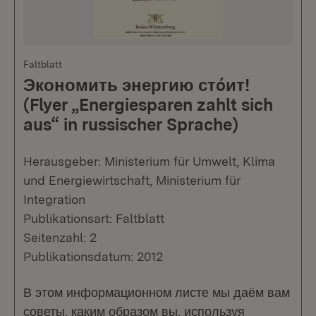
Faltblatt
Экономить энергию стóит!
(Flyer „Energiesparen zahlt sich
aus“ in russischer Sprache)
Herausgeber: Ministerium für Umwelt, Klima
und Energiewirtschaft, Ministerium für
Integration
Publikationsart: Faltblatt
Seitenzahl: 2
Publikationsdatum: 2012
В этом информационном листе мы даём вам
советы, каким образом вы, используя