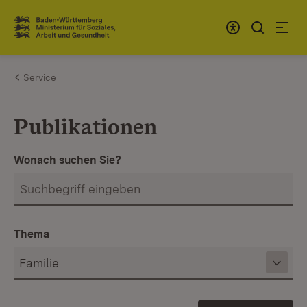
Zum Inhalt springen
Link zur Startseite
Service
Publikationen
Wonach suchen Sie?
Thema