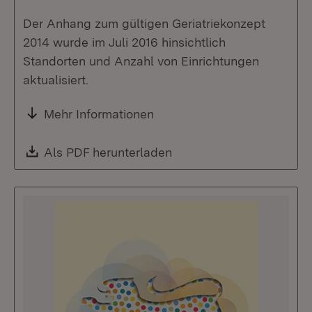
Der Anhang zum gültigen Geriatriekonzept
2014 wurde im Juli 2016 hinsichtlich
Standorten und Anzahl von Einrichtungen
aktualisiert.
Mehr Informationen
Download:
Als PDF herunterladen
(Öffnet in neuem Fenste