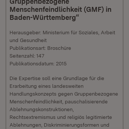
Gruppenbezogene
Menschenfeindlichkeit (GMF) in
Baden-Württemberg“
Herausgeber: Ministerium für Soziales, Arbeit
und Gesundheit
Publikationsart: Broschüre
Seitenzahl: 147
Publikationsdatum: 2015
Die Expertise soll eine Grundlage für die
Erarbeitung eines landesweiten
Handlungskonzepts gegen Gruppenbezogene
Menschenfeindlichkeit, pauschalisierende
Ablehnungskonstruktionen,
Rechtsextremismus und religiös legitimierte
Ablehnungen, Diskriminierungsformen und