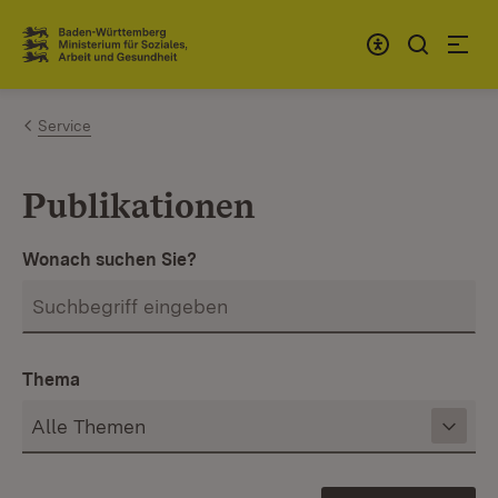
Zum Inhalt springen
Link zur Startseite
Service
Publikationen
Wonach suchen Sie?
Thema