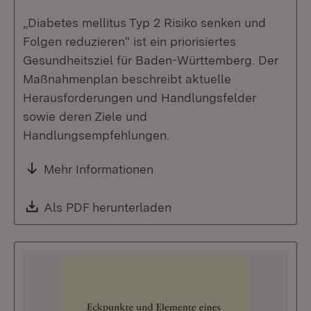
„Diabetes mellitus Typ 2 Risiko senken und
Folgen reduzieren“ ist ein priorisiertes
Gesundheitsziel für Baden-Württemberg. Der
Maßnahmenplan beschreibt aktuelle
Herausforderungen und Handlungsfelder
sowie deren Ziele und
Handlungsempfehlungen.
Mehr Informationen
Download:
Als PDF herunterladen
(Öffnet in neuem Fenste