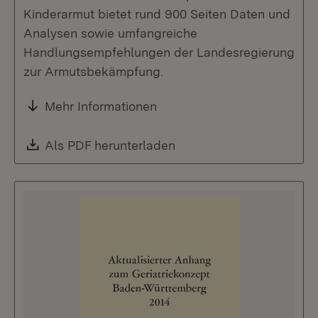
Kinderarmut bietet rund 900 Seiten Daten und
Analysen sowie umfangreiche
Handlungsempfehlungen der Landesregierung
zur Armutsbekämpfung.
Mehr Informationen
Download:
Als PDF herunterladen
(Öffnet in neuem Fenste