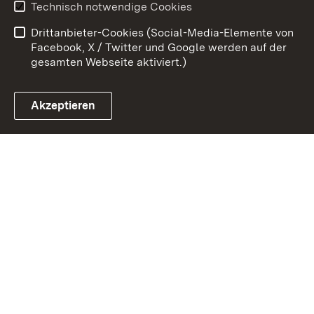
Technisch notwendige Cookies
Barrierefreiheit
Drittanbieter-Cookies (Social-Media-Elemente von
Impressum
Cookies
Facebook, X / Twitter und Google werden auf der
gesamten Webseite aktiviert.)
Akzeptieren
Link zum Landesportal