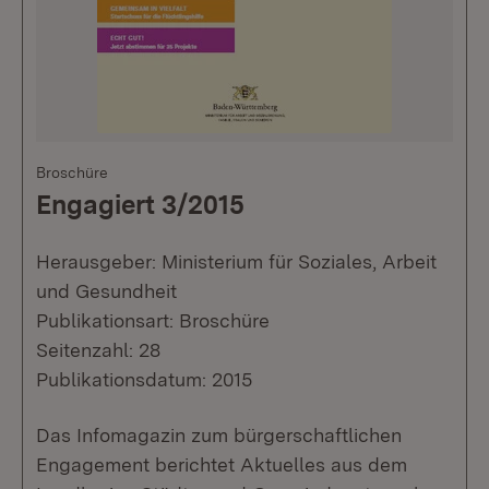
Broschüre
Engagiert 3/2015
Herausgeber: Ministerium für Soziales, Arbeit
und Gesundheit
Publikationsart: Broschüre
Seitenzahl: 28
Publikationsdatum: 2015
Das Infomagazin zum bürgerschaftlichen
Engagement berichtet Aktuelles aus dem