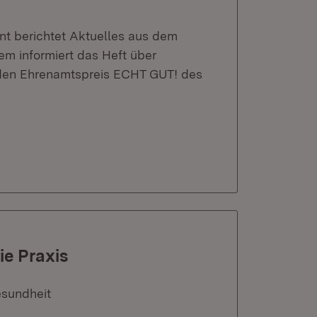
t berichtet Aktuelles aus dem
m informiert das Heft über
den Ehrenamtspreis ECHT GUT! des
ie Praxis
esundheit