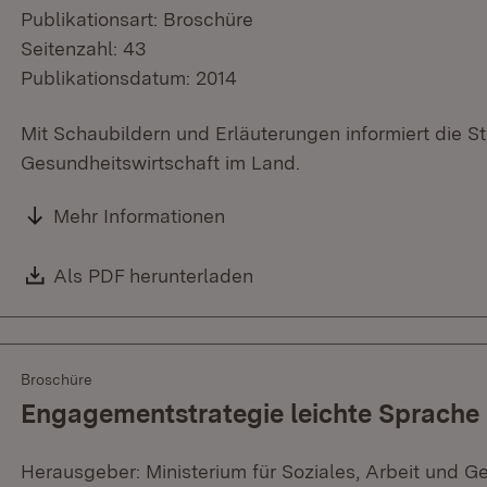
Publikationsart: Broschüre
Seitenzahl: 43
Publikationsdatum: 2014
Mit Schaubildern und Erläuterungen informiert die 
Gesundheitswirtschaft im Land.
Mehr Informationen
Download:
Als PDF herunterladen
(Öffnet in neuem Fenster)
Broschüre
Engagementstrategie leichte Sprache
Herausgeber: Ministerium für Soziales, Arbeit und G