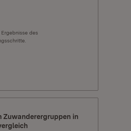
 Ergebnisse des
gsschritte.
en Zuwanderergruppen in
ergleich