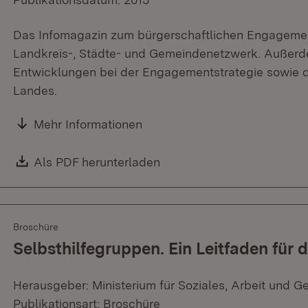
Das Infomagazin zum bürgerschaftlichen Engagemen
Landkreis-, Städte- und Gemeindenetzwerk. Außerde
Entwicklungen bei der Engagementstrategie sowie 
Landes.
Mehr Informationen
Download:
Als PDF herunterladen
(Öffnet in neuem Fenster)
Broschüre
Selbsthilfegruppen. Ein Leitfaden für d
Herausgeber: Ministerium für Soziales, Arbeit und G
Publikationsart: Broschüre