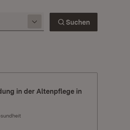
Suchen
ung in der Altenpflege in
esundheit