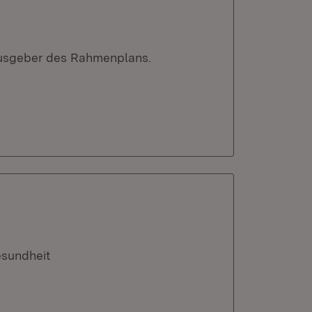
ausgeber des Rahmenplans.
esundheit