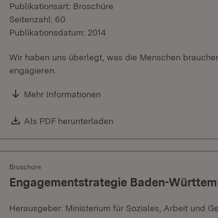
Publikationsart: Broschüre
Seitenzahl: 60
Publikationsdatum: 2014
Wir haben uns überlegt, was die Menschen brauchen,
engagieren.
Mehr Informationen
Download:
Als PDF herunterladen
(Öffnet in neuem Fenster)
Broschüre
Engagementstrategie Baden-Württem
Herausgeber: Ministerium für Soziales, Arbeit und G