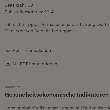
Seitenzahl: 69
Publikationsdatum: 2014
Hilfreiche Tipps, Informationen und Erfahrungswerte f
Mitglieder von Selbsthilfegruppen.
Mehr Informationen
Download:
Als PDF herunterladen
(Öffnet in neuem Fenster)
Broschüre
Gesundheitsökonomische Indikatoren
Herausgeber: Statistisches Landesamt Baden-Würt