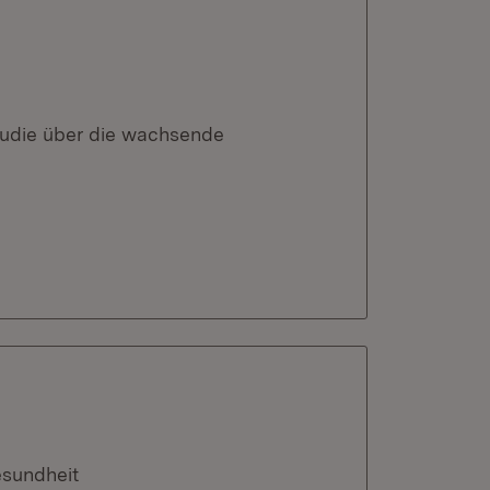
Studie über die wachsende
esundheit