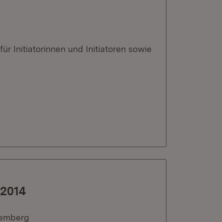
ür Initiatorinnen und Initiatoren sowie
 2014
temberg