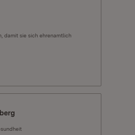
 damit sie sich ehrenamtlich
berg
esundheit