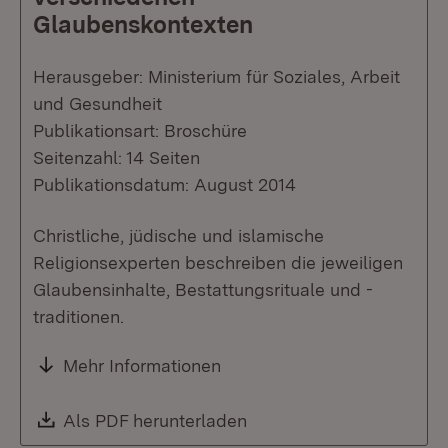
Glaubenskontexten
Herausgeber: Ministerium für Soziales, Arbeit
und Gesundheit
Publikationsart: Broschüre
Seitenzahl: 14 Seiten
Publikationsdatum: August 2014
Christliche, jüdische und islamische
Religionsexperten beschreiben die jeweiligen
Glaubensinhalte, Bestattungsrituale und -
traditionen.
Mehr Informationen
Download:
Als PDF herunterladen
(Öffnet in neuem Fenste