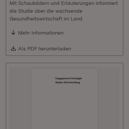
Mit Schaubildern und Erläuterungen informiert
die Studie über die wachsende
Gesundheitswirtschaft im Land.
Mehr Informationen
Download:
Als PDF herunterladen
(Öffnet in neuem Fenste