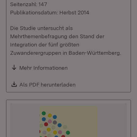
Seitenzahl: 147
Publikationsdatum: Herbst 2014
Die Studie untersucht als
Mehrthemenbefragung den Stand der
Integration der fünf größten
Zuwanderergruppen in Baden-Württemberg.
Mehr Informationen
Download:
Als PDF herunterladen
(Öffnet in neuem Fenste