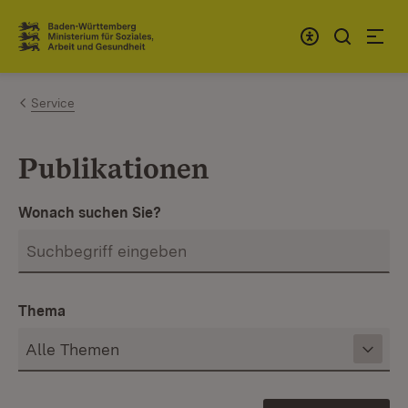
Zum Inhalt springen
Link zur Startseite
Service
Publikationen
Wonach suchen Sie?
Thema