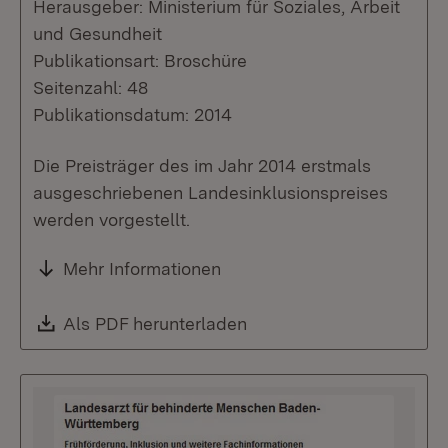
Herausgeber: Ministerium für Soziales, Arbeit
und Gesundheit
Publikationsart: Broschüre
Seitenzahl: 48
Publikationsdatum: 2014
Die Preisträger des im Jahr 2014 erstmals
ausgeschriebenen Landesinklusionspreises
werden vorgestellt.
Mehr Informationen
Download:
Als PDF herunterladen
(Öffnet in neuem Fenste