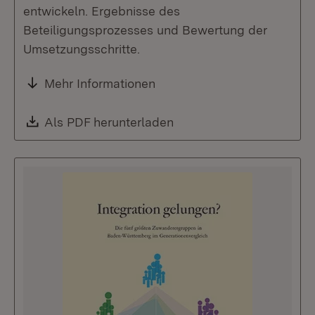
entwickeln. Ergebnisse des
Beteiligungsprozesses und Bewertung der
Umsetzungsschritte.
Mehr Informationen
Download:
Als PDF herunterladen
(Öffnet in neuem Fenste