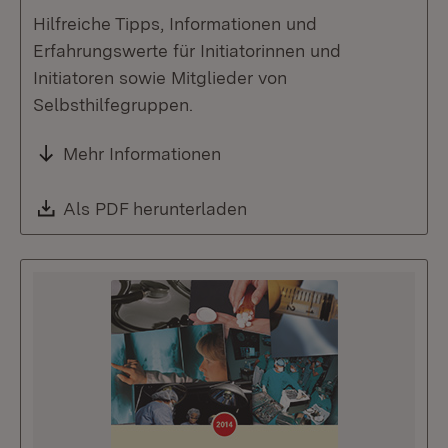
Hilfreiche Tipps, Informationen und
Erfahrungswerte für Initiatorinnen und
Initiatoren sowie Mitglieder von
Selbsthilfegruppen.
Mehr Informationen
Download:
Als PDF herunterladen
(Öffnet in neuem Fenste