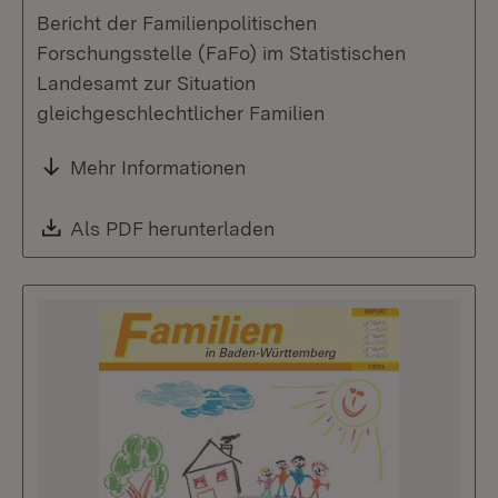
Bericht der Familienpolitischen
Forschungsstelle (FaFo) im Statistischen
Landesamt zur Situation
gleichgeschlechtlicher Familien
Mehr Informationen
Download:
Als PDF herunterladen
(Öffnet in neuem Fenste