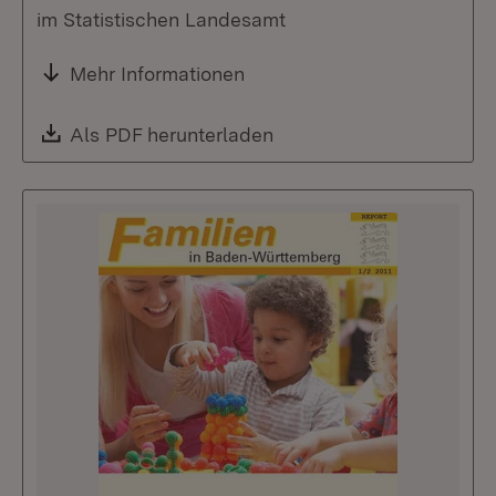
im Statistischen Landesamt
Mehr Informationen
Download:
Als PDF herunterladen
(Öffnet in neuem Fenste