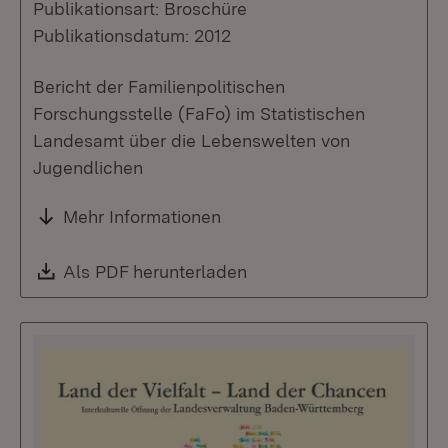
Publikationsart: Broschüre
Publikationsdatum: 2012
Bericht der Familienpolitischen
Forschungsstelle (FaFo) im Statistischen
Landesamt über die Lebenswelten von
Jugendlichen
Mehr Informationen
Download:
Als PDF herunterladen
(Öffnet in neuem Fenste