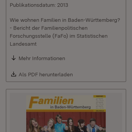
Publikationsdatum: 2013
Wie wohnen Familien in Baden-Württemberg?
- Bericht der Familienpolitischen
Forschungsstelle (FaFo) im Statistischen
Landesamt
Mehr Informationen
Download:
Als PDF herunterladen
(Öffnet in neuem Fenste