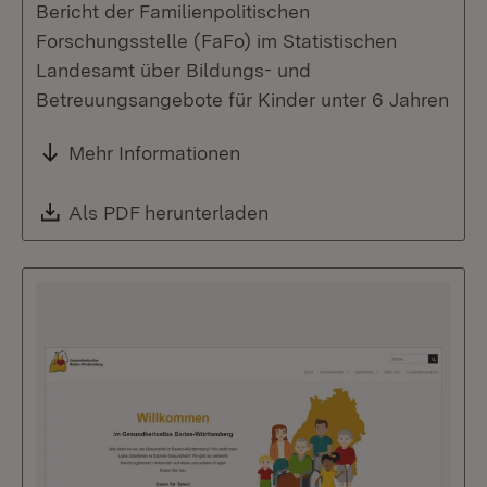
Bericht der Familienpolitischen
Forschungsstelle (FaFo) im Statistischen
Landesamt über Bildungs- und
Betreuungsangebote für Kinder unter 6 Jahren
Mehr Informationen
Download:
Als PDF herunterladen
(Öffnet in neuem Fenste