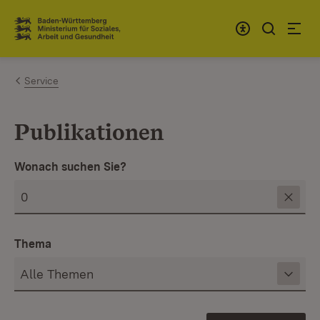
Zum Inhalt springen
Link zur Startseite
Service
Publikationen
Wonach suchen Sie?
Thema