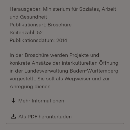
Herausgeber: Ministerium für Soziales, Arbeit
und Gesundheit
Publikationsart: Broschüre
Seitenzahl: 52
Publikationsdatum: 2014
In der Broschüre werden Projekte und
konkrete Ansätze der interkulturellen Öffnung
in der Landesverwaltung Baden-Württemberg
vorgestellt. Sie soll als Wegweiser und zur
Anregung dienen.
Mehr Informationen
Download:
Als PDF herunterladen
(Öffnet in neuem Fenste