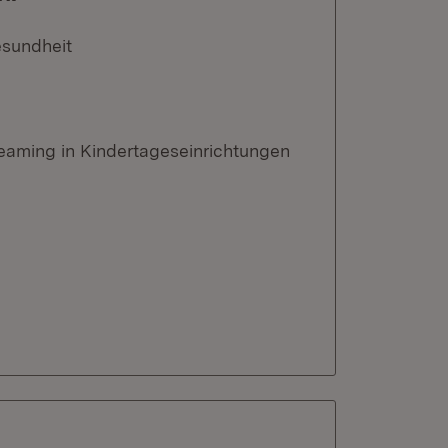
esundheit
eaming in Kindertageseinrichtungen