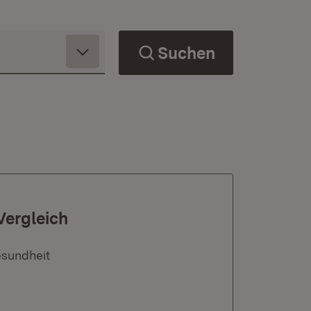
Suchen
Vergleich
esundheit