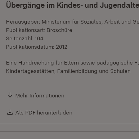
Übergänge im Kindes- und Jugendalte
Herausgeber: Ministerium für Soziales, Arbeit und G
Publikationsart: Broschüre
Seitenzahl: 104
Publikationsdatum: 2012
Eine Handreichung für Eltern sowie pädagogische Fa
Kindertagesstätten, Familienbildung und Schulen
Mehr Informationen
Download:
Als PDF herunterladen
(Öffnet in neuem Fenster)