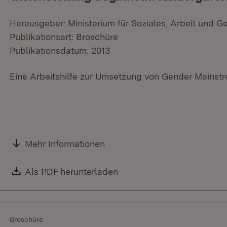
Herausgeber: Ministerium für Soziales, Arbeit und G
Publikationsart: Broschüre
Publikationsdatum: 2013
Eine Arbeitshilfe zur Umsetzung von Gender Mainstr
Mehr Informationen
Download:
Als PDF herunterladen
(Öffnet in neuem Fenster)
Broschüre