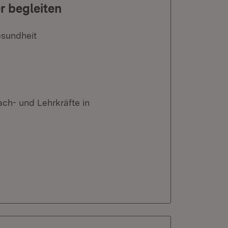
r begleiten
esundheit
ch- und Lehrkräfte in