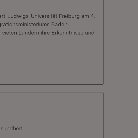
rt-Ludwigs-Universität Freiburg am 4.
rationsministeriums Baden-
vielen Ländern ihre Erkenntnisse und
esundheit