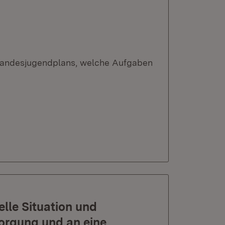
 Landesjugendplans, welche Aufgaben
elle Situation und
orgung und an eine