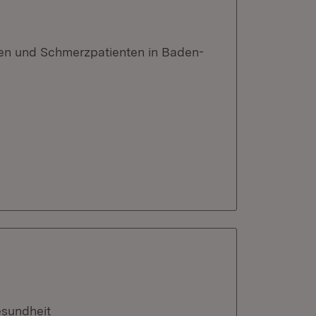
en und Schmerzpatienten in Baden-
esundheit