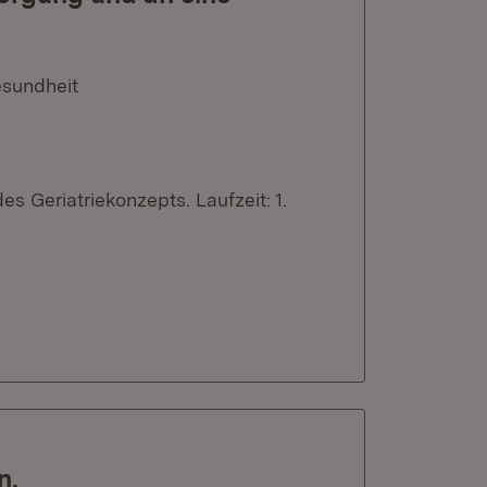
esundheit
s Geriatriekonzepts. Laufzeit: 1.
n.