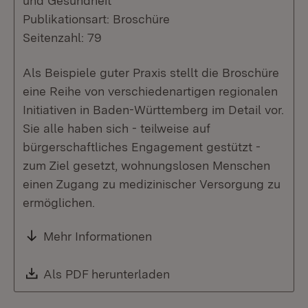
und Gesundheit
Publikationsart: Broschüre
Seitenzahl: 79
Als Beispiele guter Praxis stellt die Broschüre
eine Reihe von verschiedenartigen regionalen
Initiativen in Baden-Württemberg im Detail vor.
Sie alle haben sich - teilweise auf
bürgerschaftliches Engagement gestützt -
zum Ziel gesetzt, wohnungslosen Menschen
einen Zugang zu medizinischer Versorgung zu
ermöglichen.
Mehr Informationen
Download:
Als PDF herunterladen
(Öffnet in neuem Fenste