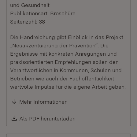
und Gesundheit
Publikationsart: Broschüre
Seitenzahl: 38
Die Handreichung gibt Einblick in das Projekt
„Neuakzentuierung der Prävention“. Die
Ergebnisse mit konkreten Anregungen und
praxisorientierten Empfehlungen sollen den
Verantwortlichen in Kommunen, Schulen und
Betrieben wie auch der Fachöffentlichkeit
wertvolle Impulse für die eigene Arbeit geben.
Mehr Informationen
Download:
Als PDF herunterladen
(Öffnet in neuem Fenste