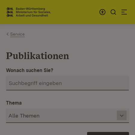
Zum Inhalt springen
Link zur Startseite
Service
Publikationen
Wonach suchen Sie?
Thema