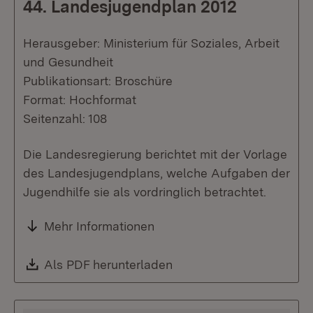
44. Landesjugendplan 2012
Herausgeber: Ministerium für Soziales, Arbeit
und Gesundheit
Publikationsart: Broschüre
Format: Hochformat
Seitenzahl: 108
Die Landesregierung berichtet mit der Vorlage
des Landesjugendplans, welche Aufgaben der
Jugendhilfe sie als vordringlich betrachtet.
Mehr Informationen
Download:
Als PDF herunterladen
(Öffnet in neuem Fenste