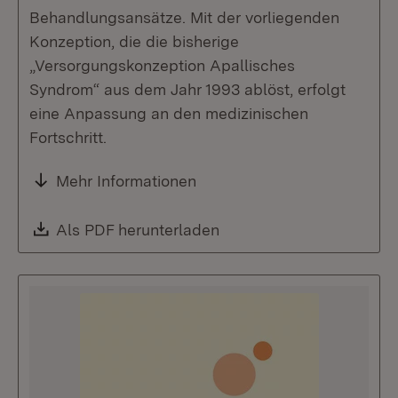
Behandlungsansätze. Mit der vorliegenden
Konzeption, die die bisherige
„Versorgungskonzeption Apallisches
Syndrom“ aus dem Jahr 1993 ablöst, erfolgt
eine Anpassung an den medizinischen
Fortschritt.
Mehr Informationen
Download:
Als PDF herunterladen
(Öffnet in neuem Fenste