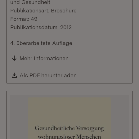
und Gesundheit
Publikationsart: Broschüre
Format: 49
Publikationsdatum: 2012
4. überarbeitete Auflage
Mehr Informationen
Download:
Als PDF herunterladen
(Öffnet in neuem Fenste