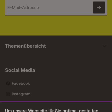
News
Themenübersicht
Social Media
Facebook
Instagram
LinkedIn
Um unsere Webseite für Sie optimal gestalten