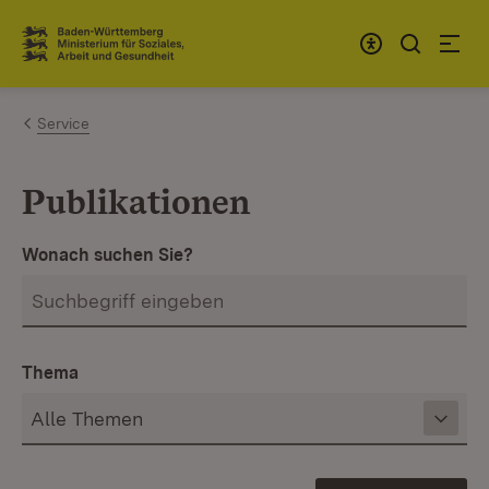
Zum Inhalt springen
Link zur Startseite
Service
Publikationen
Wonach suchen Sie?
Thema