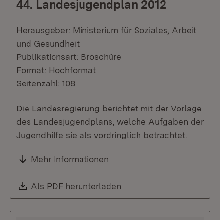
44. Landesjugendplan 2012
Herausgeber: Ministerium für Soziales, Arbeit
und Gesundheit
Publikationsart: Broschüre
Format: Hochformat
Seitenzahl: 108
Die Landesregierung berichtet mit der Vorlage
des Landesjugendplans, welche Aufgaben der
Jugendhilfe sie als vordringlich betrachtet.
Mehr Informationen
Download:
Als PDF herunterladen
(Öffnet in neuem Fenste