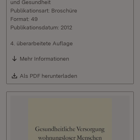
und Gesundheit
Publikationsart: Broschüre
Format: 49
Publikationsdatum: 2012
4. überarbeitete Auflage
Mehr Informationen
Download:
Als PDF herunterladen
(Öffnet in neuem Fenste