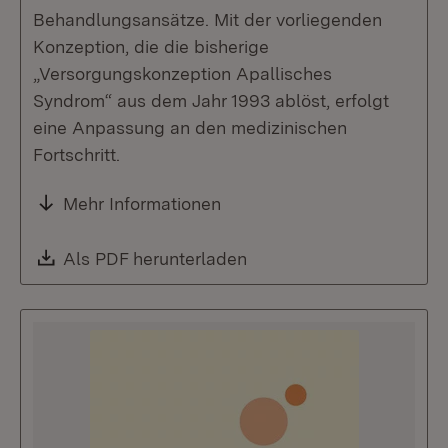
Behandlungsansätze. Mit der vorliegenden
Konzeption, die die bisherige
„Versorgungskonzeption Apallisches
Syndrom“ aus dem Jahr 1993 ablöst, erfolgt
eine Anpassung an den medizinischen
Fortschritt.
Mehr Informationen
Download:
Als PDF herunterladen
(Öffnet in neuem Fenste