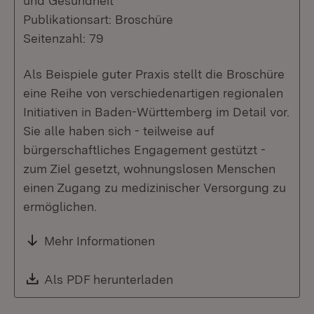
und Gesundheit
Publikationsart: Broschüre
Seitenzahl: 79
Als Beispiele guter Praxis stellt die Broschüre
eine Reihe von verschiedenartigen regionalen
Initiativen in Baden-Württemberg im Detail vor.
Sie alle haben sich - teilweise auf
bürgerschaftliches Engagement gestützt -
zum Ziel gesetzt, wohnungslosen Menschen
einen Zugang zu medizinischer Versorgung zu
ermöglichen.
Mehr Informationen
Download:
Als PDF herunterladen
(Öffnet in neuem Fenste