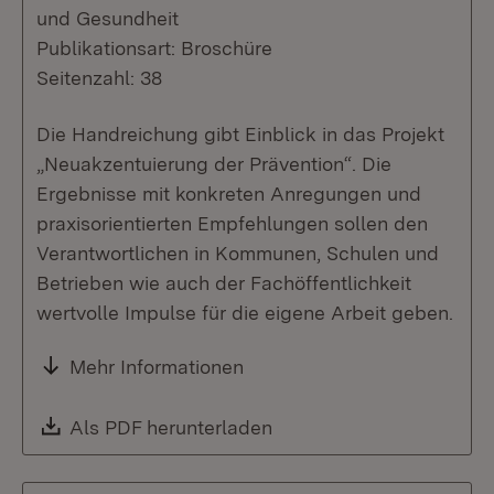
und Gesundheit
Publikationsart: Broschüre
Seitenzahl: 38
Die Handreichung gibt Einblick in das Projekt
„Neuakzentuierung der Prävention“. Die
Ergebnisse mit konkreten Anregungen und
praxisorientierten Empfehlungen sollen den
Verantwortlichen in Kommunen, Schulen und
Betrieben wie auch der Fachöffentlichkeit
wertvolle Impulse für die eigene Arbeit geben.
Mehr Informationen
Download:
Als PDF herunterladen
(Öffnet in neuem Fenste