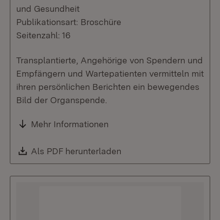
und Gesundheit
Publikationsart: Broschüre
Seitenzahl: 16
Transplantierte, Angehörige von Spendern und
Empfängern und Wartepatienten vermitteln mit
ihren persönlichen Berichten ein bewegendes
Bild der Organspende.
Mehr Informationen
Download:
Als PDF herunterladen
(Öffnet in neuem Fenste