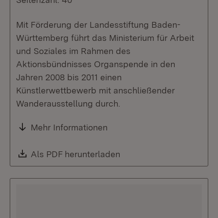
Mit Förderung der Landesstiftung Baden-
Württemberg führt das Ministerium für Arbeit
und Soziales im Rahmen des
Aktionsbündnisses Organspende in den
Jahren 2008 bis 2011 einen
Künstlerwettbewerb mit anschließender
Wanderausstellung durch.
Mehr Informationen
Download:
Als PDF herunterladen
(Öffnet in neuem Fenste