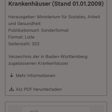
Krankenhäuser (Stand 01.01.2009)
Herausgeber: Ministerium für Soziales, Arbeit
und Gesundheit
Publikationsart: Sonderformat
Format: Liste
Seitenzahl: 323
Verzeichnis der in Baden-Württemberg
zugelassenen Krankenhäuser
Mehr Informationen
Download:
Als PDF herunterladen
(Öffnet in neuem Fenste