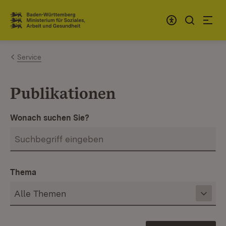
Zum Inhalt springen
Link zur Startseite
Service
Publikationen
Wonach suchen Sie?
Thema