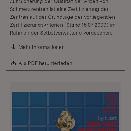
Zur Sicherung der Qualität der Arbeit von
Schmerzzentren ist eine Zertifizierung der
Zentren auf der Grundlage der vorliegenden
Zertifizierungskriterien (Stand 15.07.2009) im
Rahmen der Selbstverwaltung vorgesehen.
Mehr Informationen
Download:
Als PDF herunterladen
(Öffnet in neuem Fenste