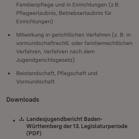
Familienpflege und in Einrichtungen (z.B.
Pflegeerlaubnis, Betriebserlaubnis für
Einrichtungen)
Mitwirkung in gerichtlichen Verfahren (z. B. in
vormundschaftrechtl. oder familienrechtlichen
Verfahren, Verfahren nach dem
Jugendgerichtsgesetz)
Beistandschaft, Pflegschaft und
Vormundschaft
Downloads
Download:
Landesjugendbericht Baden-
Württemberg der 13. Legislaturperiode
(PDF)
(Öffnet in neuem Fenster)