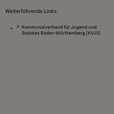
Weiterführende Links
Extern:
Kommunalverband für Jugend und
Soziales Baden-Württemberg (KVJS)
(Öffn