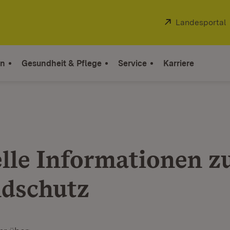
Extern:
Landesportal
on
Gesundheit & Pflege
Service
Karriere
lle Informationen 
dschutz