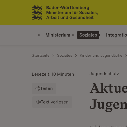
Zum Inhalt springen
Link zur Startseite
Ministerium
Soziales
Integrati
Startseite
Soziales
Kinder und Jugendliche
Jugendschutz
Lesezeit: 10 Minuten
Aktue
Teilen
Jugen
Text vorlesen