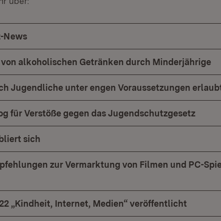
hr über:
z-News
von alkoholischen Getränken durch Minderjährige
ch Jugendliche unter engen Voraussetzungen erlaub
g für Verstöße gegen das Jugendschutzgesetz
liert sich
fehlungen zur Vermarktung von Filmen und PC-Spie
2 „Kindheit, Internet, Medien“ veröffentlicht