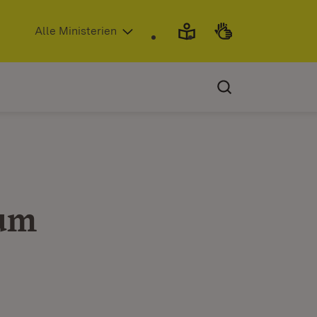
(Öffnet in neuem Fenster)
Alle Ministerien
zum