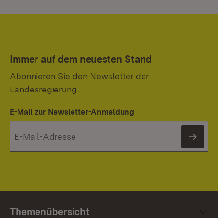
Immer auf dem neuesten Stand
Abonnieren Sie den Newsletter der
Landesregierung.
E-Mail zur Newsletter-Anmeldung
News
Themenübersicht