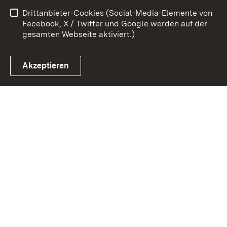
Drittanbieter-Cookies (Social-Media-Elemente von
Impressum
Cookies
Facebook, X / Twitter und Google werden auf der
gesamten Webseite aktiviert.)
Akzeptieren
Link zum Landesportal