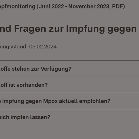
mpfmonitoring (Juni 2022 - November 2023, PDF)
(Öffn
und Fragen zur Impfung gege
tungsstand: 05.02.2024
offe stehen zur Verfügung?
off ist vorhanden?
ie Impfung gegen Mpox aktuell empfohlen?
ich impfen lassen?