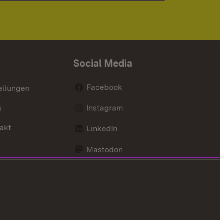
Social Media
Facebook
eilungen
s
Instagram
akt
LinkedIn
Mastodon
Youtube