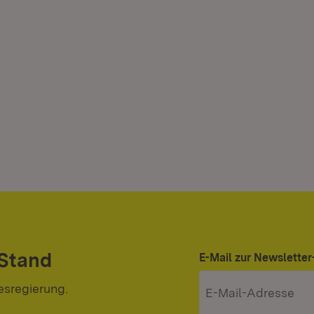
 Stand
E-Mail zur Newslett
esregierung.