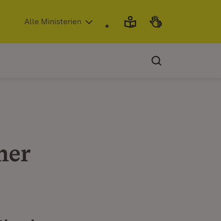
(Öffnet in neuem Fenster)
Alle Ministerien
her