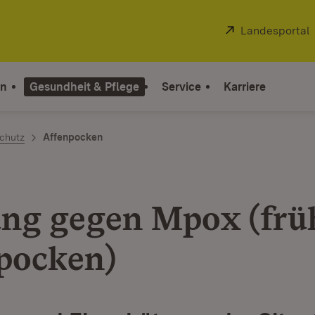
Extern:
Landesportal
on
Gesundheit & Pflege
Service
Karriere
chutz
Affenpocken
ng gegen Mpox (frü
pocken)