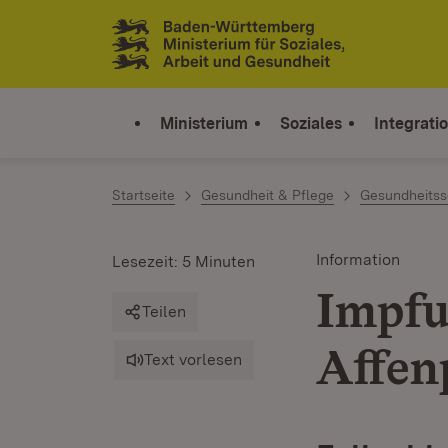
Zum Inhalt springen
Link zur Startseite
Ministerium
Soziales
Integrati
Startseite
Gesundheit & Pflege
Gesundheitss
Information
Lesezeit: 5 Minuten
Impfu
Teilen
Affen
Text vorlesen