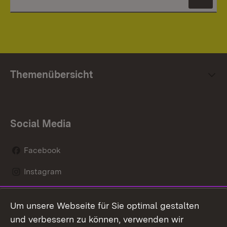
News
Themenübersicht
Social Media
Facebook
Instagram
LinkedIn
Um unsere Webseite für Sie optimal gestalten
Mastodon
und verbessern zu können, verwenden wir