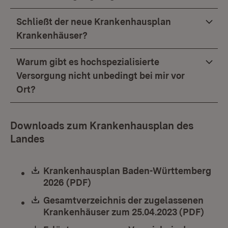
Schließt der neue Krankenhausplan
Krankenhäuser?
Warum gibt es hochspezialisierte
Versorgung nicht unbedingt bei mir vor
Ort?
Downloads zum Krankenhausplan des
Landes
Download:
Krankenhausplan Baden-Württemberg
2026 (PDF)
(Öffnet in neuem Fenster)
Download:
Gesamtverzeichnis der zugelassenen
Krankenhäuser zum 25.04.2023 (PDF)
(Öffn