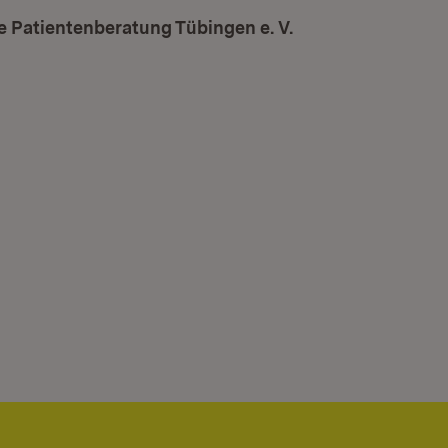
 Patientenberatung Tübingen e. V.
(Öffnet in neuem 