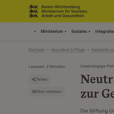
Zum Inhalt springen
Link zur Startseite
Ministerium
Soziales
Integrati
Startseite
Gesundheit & Pflege
Selbsthilfe 
Unabhängige Pat
Lesezeit: 2 Minuten
Neutr
Teilen
zur G
Text vorlesen
Die Stiftung 