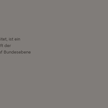
et, ist ein
ft der
 auf Bundesebene