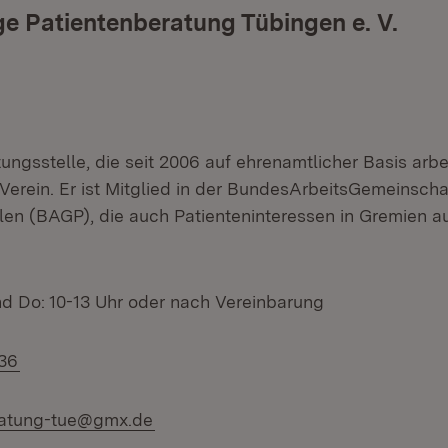
e Patientenberatung Tübingen e. V.
ungsstelle, die seit 2006 auf ehrenamtlicher Basis arbeit
Verein. Er ist Mitglied in der BundesArbeitsGemeinscha
llen (BAGP), die auch Patienteninteressen in Gremien
nd Do: 10-13 Uhr oder nach Vereinbarung
 36
ratung-tue@gmx.de