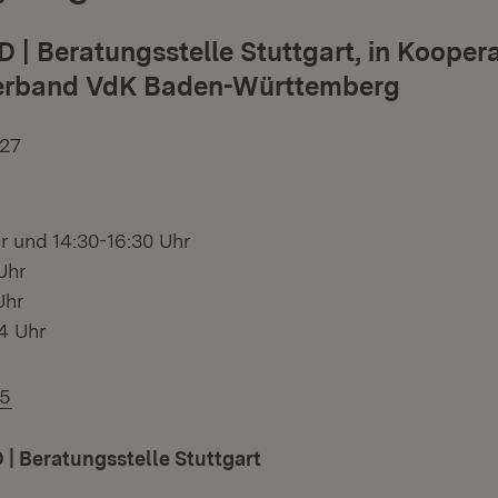
D | Beratungsstelle Stuttgart, in Kooper
verband VdK Baden-Württemberg
 27
r und 14:30-16:30 Uhr
Uhr
Uhr
4 Uhr
95
 | Beratungsstelle Stuttgart
(Öffnet in neuem Fenster