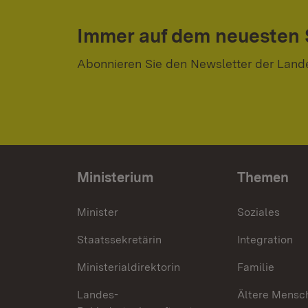
Immer auf dem neuesten
Abonnieren Sie den Newsletter der Land
Ministerium
Themen
Minister
Soziales
Staatssekretärin
Integration
Ministerialdirektorin
Familie
Landes-
Ältere Mensc