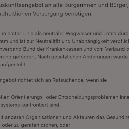
uskunftsangebot an alle Bürgerinnen und Bürger,
undheitlichen Versorgung benötigen.
h in erster Linie als neutraler Wegweiser und Lotse dur
em und ist zur Neutralität und Unabhängigkeit verpflic
enverband Bund der Krankenkassen und vom Verband de
erung gefördert. Nach gesetzlichen Änderungen wurde
aufgestellt.
gebot richtet sich an Ratsuchende, wenn sie
uellen Orientierungs- oder Entscheidungsproblemen inn
systems konfrontiert sind,
 mit anderen Organisationen und Akteuren des Gesundh
d oder zu geraten drohen, oder