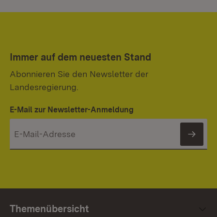
Immer auf dem neuesten Stand
Abonnieren Sie den Newsletter der
Landesregierung.
E-Mail zur Newsletter-Anmeldung
News
Themenübersicht