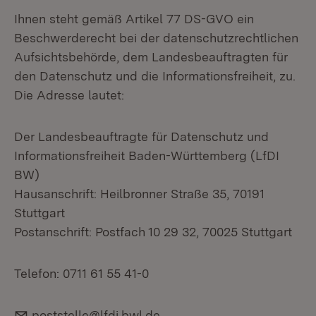
Ihnen steht gemäß Artikel 77 DS-GVO ein
Beschwerderecht bei der datenschutzrechtlichen
Aufsichtsbehörde, dem Landesbeauftragten für
den Datenschutz und die Informationsfreiheit, zu.
Die Adresse lautet:
Der Landesbeauftragte für Datenschutz und
Informationsfreiheit Baden-Württemberg (LfDI
BW)
Hausanschrift: Heilbronner Straße 35, 70191
Stuttgart
Postanschrift: Postfach 10 29 32, 70025 Stuttgart
Telefon: 0711 61 55 41-0
E-Mail:
poststelle@lfdi.bwl.de