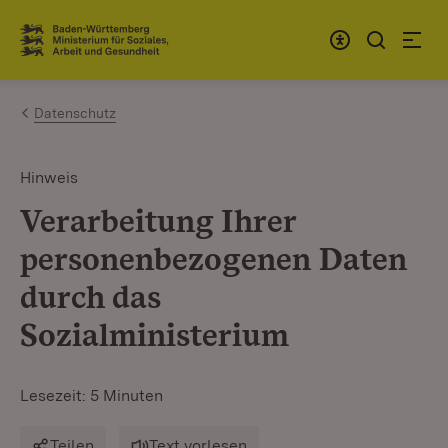
Zum Inhalt springen
Link zur Startseite
Datenschutz
Hinweis
Verarbeitung Ihrer
personenbezogenen Daten
durch das
Sozialministerium
Lesezeit: 5 Minuten
Teilen
Text vorlesen