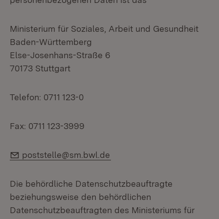
Ministerium für Soziales, Arbeit und Gesundheit
Baden-Württemberg
Else-Josenhans-Straße 6
70173 Stuttgart
Telefon: 0711 123-0
Fax: 0711 123-3999
E-Mail:
poststelle@sm.bwl.de
Die behördliche Datenschutzbeauftragte
beziehungsweise den behördlichen
Datenschutzbeauftragten des Ministeriums für