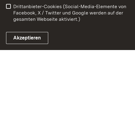
Drittanbieter-Cookies (Social-Media-Elemente von
Impressum
Cookies
Facebook, X / Twitter und Google werden auf der
gesamten Webseite aktiviert.)
Akzeptieren
Link zum Landesportal