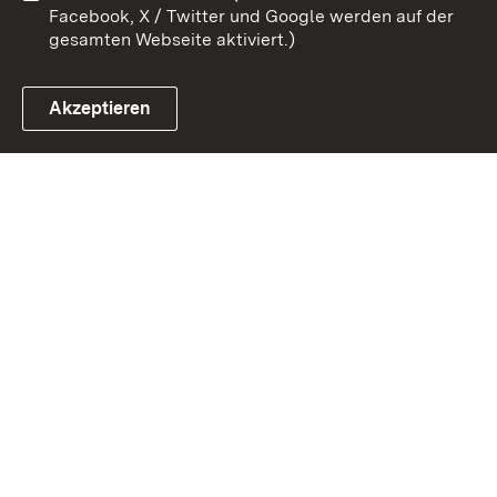
Facebook, X / Twitter und Google werden auf der
gesamten Webseite aktiviert.)
Akzeptieren
Link zum Landesportal