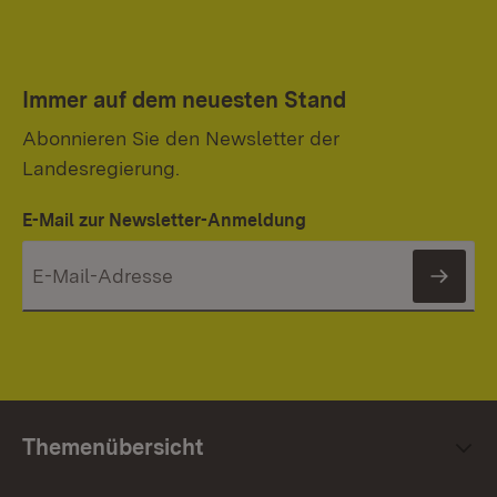
Immer auf dem neuesten Stand
Abonnieren Sie den Newsletter der
Landesregierung.
E-Mail zur Newsletter-Anmeldung
News
Themenübersicht