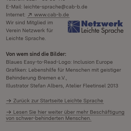
E-Mail:
leichte-sprache@cab-b.de
Extern:
(Öffnet in neuem Fenster)
Internet:
www.cab-b.de
Wir sind Mitglied im
Verein Netzwerk für
Leichte Sprache.
Von wem sind die Bilder:
Blaues Easy-to-Read-Logo: Inclusion Europe
Grafiken: Lebenshilfe für Menschen mit geistiger
Behinderung Bremen e.V.,
Illustrator Stefan Albers, Atelier Fleetinsel 2013
Zurück zur Startseite Leichte Sprache
Lesen Sie hier weiter über mehr Beschäftigung
von schwer-behinderten Menschen.