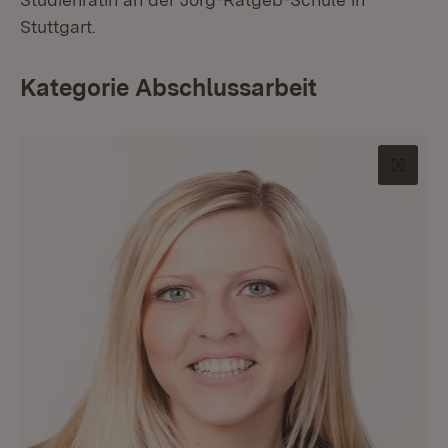
Stuttgart.
Kategorie Abschlussarbeit
Origin