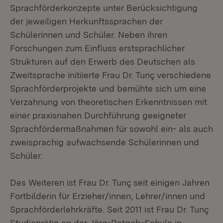
Sprachförderkonzepte unter Berücksichtigung
der jeweiligen Herkunftssprachen der
Schülerinnen und Schüler. Neben ihren
Forschungen zum Einfluss erstsprachlicher
Strukturen auf den Erwerb des Deutschen als
Zweitsprache initiierte Frau Dr. Tunç verschiedene
Sprachförderprojekte und bemühte sich um eine
Verzahnung von theoretischen Erkenntnissen mit
einer praxisnahen Durchführung geeigneter
Sprachfördermaßnahmen für sowohl ein- als auch
zweisprachig aufwachsende Schülerinnen und
Schüler.
Des Weiteren ist Frau Dr. Tunç seit einigen Jahren
Fortbilderin für Erzieher/innen, Lehrer/innen und
Sprachförderlehrkräfte. Seit 2011 ist Frau Dr. Tunç
Studienrätin an der Jörg-Ratgeb-Schule in