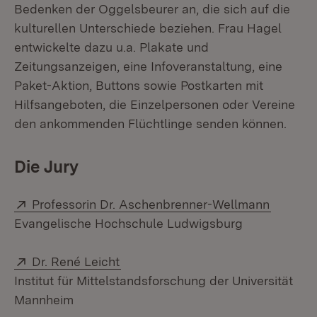
Bedenken der Oggelsbeurer an, die sich auf die
kulturellen Unterschiede beziehen. Frau Hagel
entwickelte dazu u.a. Plakate und
Zeitungsanzeigen, eine Infoveranstaltung, eine
Paket-Aktion, Buttons sowie Postkarten mit
Hilfsangeboten, die Einzelpersonen oder Vereine
den ankommenden Flüchtlinge senden können.
Die Jury
Extern:
(Öffnet
Professorin Dr. Aschenbrenner-Wellmann
Evangelische Hochschule Ludwigsburg
Extern:
(Öffnet in neuem Fenster)
Dr. René Leicht
Institut für Mittelstandsforschung der Universität
Mannheim