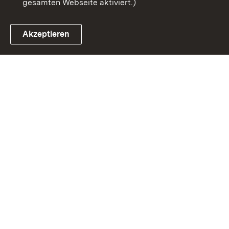
gesamten Webseite aktiviert.)
Akzeptieren
Link zum Landesportal