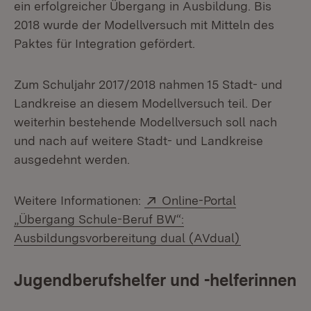
ein erfolgreicher Übergang in Ausbildung. Bis
2018 wurde der Modellversuch mit Mitteln des
Paktes für Integration gefördert.
Zum Schuljahr 2017/2018 nahmen 15 Stadt- und
Landkreise an diesem Modellversuch teil. Der
weiterhin bestehende Modellversuch soll nach
und nach auf weitere Stadt- und Landkreise
ausgedehnt werden.
Extern:
Weitere Informationen:
Online-Portal
„Übergang Schule-Beruf BW“:
(Öffnet in n
Ausbildungsvorbereitung dual (AVdual)
Jugendberufshelfer und -helferinnen