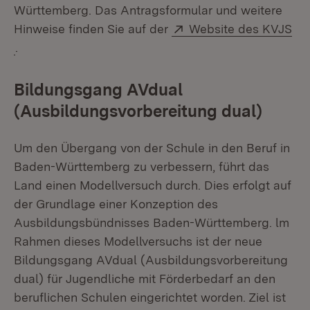
Württemberg. Das Antragsformular und weitere
Extern:
Hinweise finden Sie auf der
Website des KVJS
(Öffnet in neuem Fenster)
.
Bildungsgang AVdual
(Ausbildungsvorbereitung dual)
Um den Übergang von der Schule in den Beruf in
Baden-Württemberg zu verbessern, führt das
Land einen Modellversuch durch. Dies erfolgt auf
der Grundlage einer Konzeption des
Ausbildungsbündnisses Baden-Württemberg. lm
Rahmen dieses Modellversuchs ist der neue
Bildungsgang AVdual (Ausbildungsvorbereitung
dual) für Jugendliche mit Förderbedarf an den
beruflichen Schulen eingerichtet worden. Ziel ist