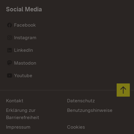
Social Media
Facebook
Instagram
LinkedIn
Mastodon
Youtube
Zum 
Kontakt
Datenschutz
Erklärung zur
Benutzungshinweise
Barrierefreiheit
Impressum
Cookies