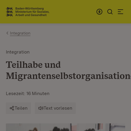
Zum Inhalt springen
Link zur Startseite
Integration
Integration
Teilhabe und
Migrantenselbstorganisatio
Lesezeit: 16 Minuten
Teilen
Text vorlesen