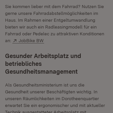
Sie kommen lieber mit dem Fahrrad? Nutzen Sie
gerne unsere Fahrradabstellmöglichkeiten im
Haus. Im Rahmen einer Entgeltumwandlung
bieten wir auch ein Radleasingmodell für ein
Fahrrad oder Pedelec zu attraktiven Konditionen
Extern:
(Öffnet in neuem Fenster)
an:
JobBike BW
Gesunder Arbeitsplatz und
betriebliches
Gesundheitsmanagement
Als Gesundheitsministerium ist uns die
Gesundheit unserer Beschäftigten wichtig. In
unseren Räumlichkeiten im Dorotheenquartier
erwartet Sie ein ergonomischer und mit aktueller
Technik ausgestatteter Arbeitsplatz mit