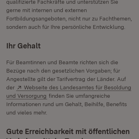
qualifizierte Fachkräfte und unterstützen Sie
gerne mit internen und externen
Fortbildungsangeboten, nicht nur zu Fachthemen,
sondern auch für Ihre persönliche Entwicklung.
Ihr Gehalt
Für Beamtinnen und Beamte richten sich die
Bezüge nach den gesetzlichen Vorgaben; für
Angestellte gilt der Tarifvertrag der Länder. Auf
Extern:
der
Webseite des Landesamtes für Besoldung
(Öffnet in neuem Fenster)
und Versorgung
finden Sie umfangreiche
Informationen rund um Gehalt, Beihilfe, Benefits
und vieles mehr.
Gute Erreichbarkeit mit öffentlichen