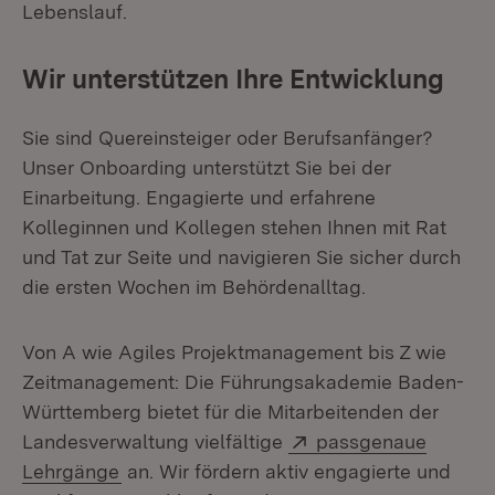
Lebenslauf.
Wir unterstützen Ihre Entwicklung
Sie sind Quereinsteiger oder Berufsanfänger?
Unser Onboarding unterstützt Sie bei der
Einarbeitung. Engagierte und erfahrene
Kolleginnen und Kollegen stehen Ihnen mit Rat
und Tat zur Seite und navigieren Sie sicher durch
die ersten Wochen im Behördenalltag.
Von A wie Agiles Projektmanagement bis Z wie
Zeitmanagement: Die Führungsakademie Baden-
Württemberg bietet für die Mitarbeitenden der
Extern:
Landesverwaltung vielfältige
passgenaue
(Öffnet in neuem Fenster)
Lehrgänge
an. Wir fördern aktiv engagierte und