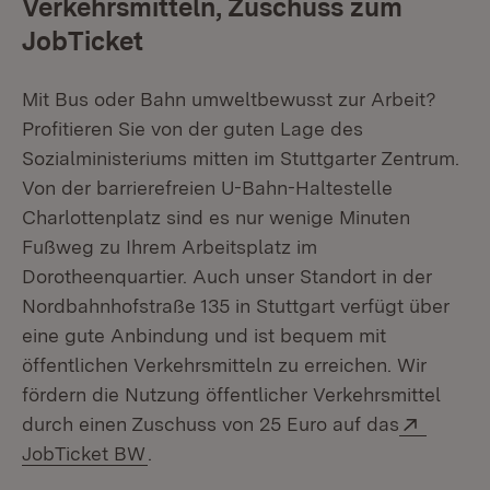
Verkehrsmitteln, Zuschuss zum
JobTicket
Mit Bus oder Bahn umweltbewusst zur Arbeit?
Profitieren Sie von der guten Lage des
Sozialministeriums mitten im Stuttgarter Zentrum.
Von der barrierefreien U-Bahn-Haltestelle
Charlottenplatz sind es nur wenige Minuten
Fußweg zu Ihrem Arbeitsplatz im
Dorotheenquartier. Auch unser Standort in der
Nordbahnhofstraße 135 in Stuttgart verfügt über
eine gute Anbindung und ist bequem mit
öffentlichen Verkehrsmitteln zu erreichen. Wir
fördern die Nutzung öffentlicher Verkehrsmittel
Extern:
durch einen Zuschuss von 25 Euro auf das
(Öffnet in neuem Fenster)
JobTicket BW
.