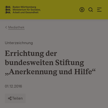
Zum Inhalt springen
Link zur Startseite
Mediathek
Unterzeichnung
Errichtung der
bundesweiten Stiftung
„Anerkennung und Hilfe“
01.12.2016
Teilen