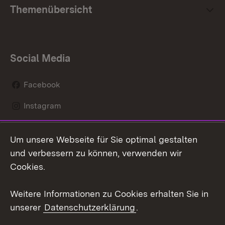
Themenübersicht
Social Media
Facebook
Instagram
LinkedIn
Um unsere Webseite für Sie optimal gestalten
Mastodon
und verbessern zu können, verwenden wir
Cookies.
Youtube
Weitere Informationen zu Cookies erhalten Sie in
Zum 
unserer
Datenschutzerklärung
.
Kontakt
Datenschutz