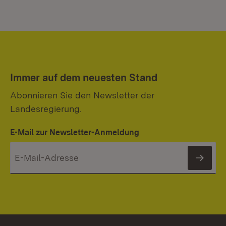
Immer auf dem neuesten Stand
Abonnieren Sie den Newsletter der
Landesregierung.
E-Mail zur Newsletter-Anmeldung
News