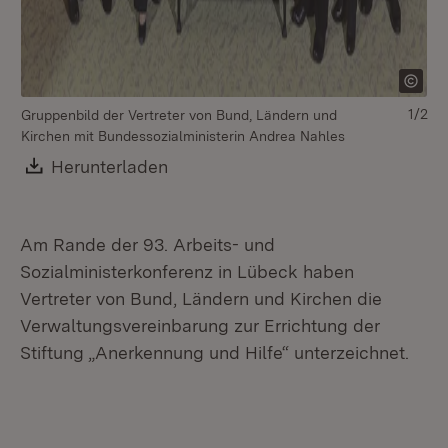
1/2
Gruppenbild der Vertreter von Bund, Ländern und
Kirchen mit Bundessozialministerin Andrea Nahles
Download:
Herunterladen
(Öffnet in neuem Fenster)
Am Rande der 93. Arbeits- und
Sozialministerkonferenz in Lübeck haben
Vertreter von Bund, Ländern und Kirchen die
Verwaltungsvereinbarung zur Errichtung der
Stiftung „Anerkennung und Hilfe“ unterzeichnet.