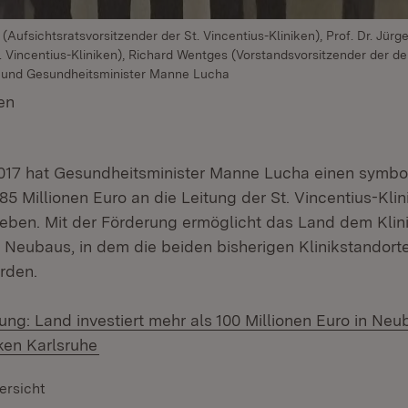
ogt (Aufsichtsratsvorsitzender der St. Vincentius-Kliniken), Prof. Dr. Jür
. Vincentius-Kliniken), Richard Wentges (Vorstandsvorsitzender der der
) und Gesundheitsminister Manne Lucha
en
(Öffnet in neuem Fenster)
017 hat Gesundheitsminister Manne Lucha einen symb
85 Millionen Euro an die Leitung der St. Vincentius-Klin
eben. Mit der Förderung ermöglicht das Land dem Klini
s Neubaus, in dem die beiden bisherigen Klinikstandort
rden.
ung: Land investiert mehr als 100 Millionen Euro in Neu
ken Karlsruhe
ersicht