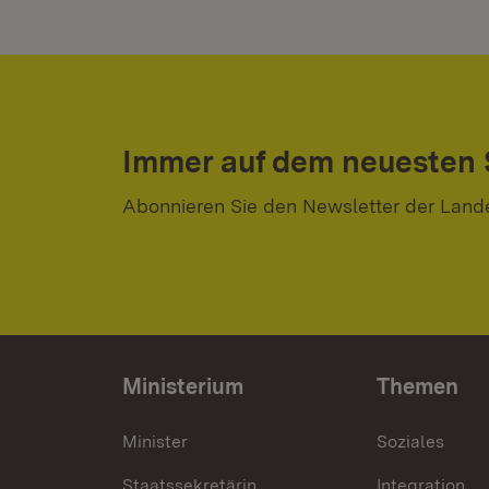
Immer auf dem neuesten
Abonnieren Sie den Newsletter der Land
Ministerium
Themen
Minister
Soziales
Staatssekretärin
Integration