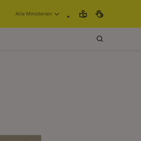
(Öffnet in neuem Fenster)
Alle Ministerien