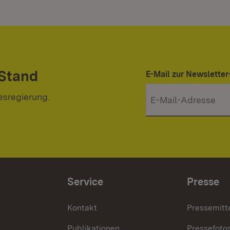
 Stand
E-Mail zur Newslett
esregierung.
Service
Presse
Kontakt
Pressemitt
Publikationen
Pressefoto