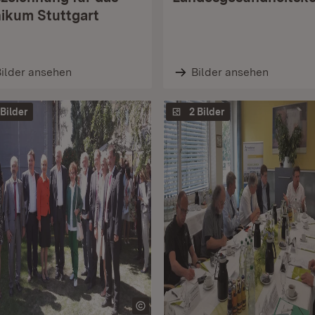
nikum Stuttgart
ilder ansehen
Bilder ansehen
 Bilder
2 Bilder