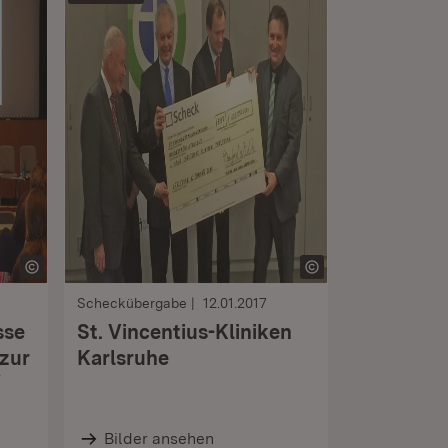
Scheckübergabe
12.01.2017
sse
St. Vincentius-Kliniken
 zur
Karlsruhe
“
Bilder ansehen