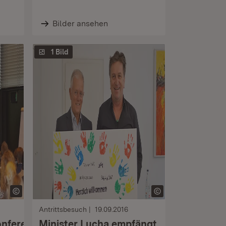
Bilder ansehen
1 Bild
Antrittsbesuch
19.09.2016
onferenz
Minister Lucha empfängt