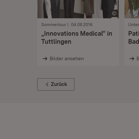
Sommertour
04.08.2016
Unte
„Innovations Medical“ in
Pat
Tuttlingen
Bad
Bilder ansehen
B
Zurück