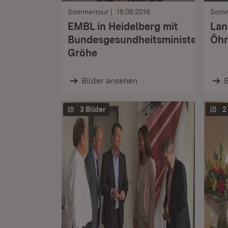
Sommertour
18.08.2016
Somm
EMBL in Heidelberg mit
Lan
Bundesgesundheitsminister
Öhr
Gröhe
Bilder ansehen
B
3 Bilder
2