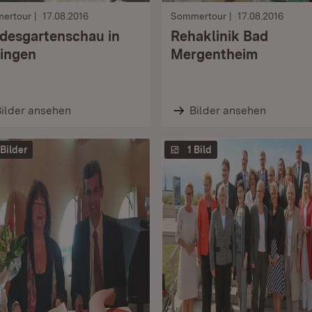
ertour
17.08.2016
Sommertour
17.08.2016
desgartenschau in
Rehaklinik Bad
ingen
Mergentheim
ilder ansehen
Bilder ansehen
 Bilder
1 Bild