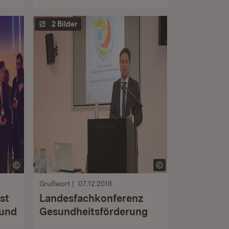
2 Bilder
Grußwort
07.12.2016
st
Landesfachkonferenz
 und
Gesundheitsförderung