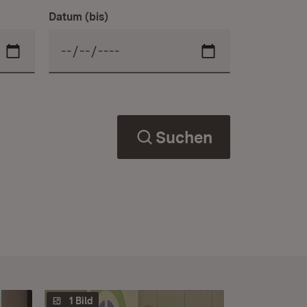
Datum (bis)
Suchen
1 Bild