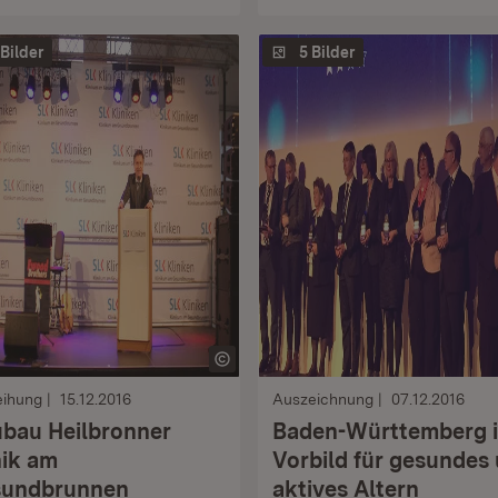
 Bilder
5 Bilder
eihung
15.12.2016
Auszeichnung
07.12.2016
bau Heilbronner
Baden-Württemberg i
nik am
Vorbild für gesundes
undbrunnen
aktives Altern