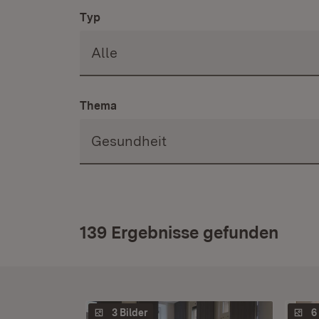
Typ
Thema
139 Ergebnisse gefunden
3 Bilder
6