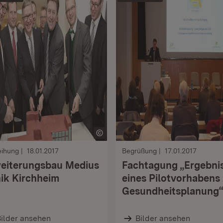
eihung
18.01.2017
Begrüßung
17.01.2017
eiterungsbau Medius
Fachtagung „Ergebni
nik Kirchheim
eines Pilotvorhabens
Gesundheitsplanung
ilder ansehen
Bilder ansehen