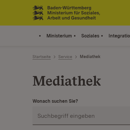
Zum Inhalt springen
Link zur Startseite
Ministerium
Soziales
Integrati
Startseite
Service
Mediathek
Mediathek
Wonach suchen Sie?