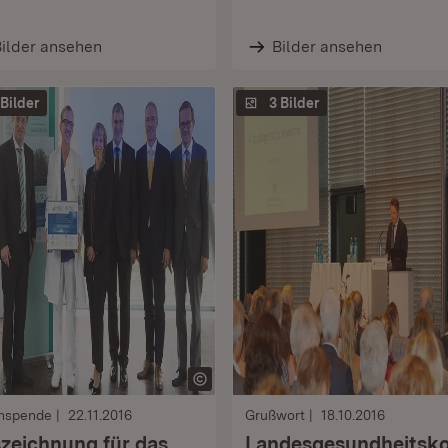
ilder ansehen
Bilder ansehen
 Bilder
3 Bilder
nspende
22.11.2016
Grußwort
18.10.2016
zeichnung für das
Landesgesundheitsk