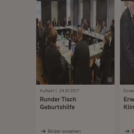
Auftakt
24.01.2017
Einw
Runder Tisch
Erw
Geburtshilfe
Kli
Bilder ansehen
B