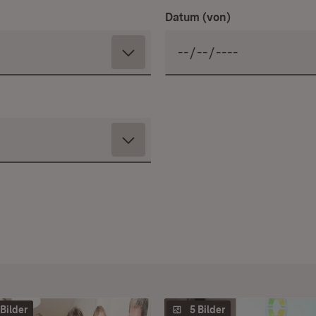
Datum (von)
 Bilder
5 Bilder